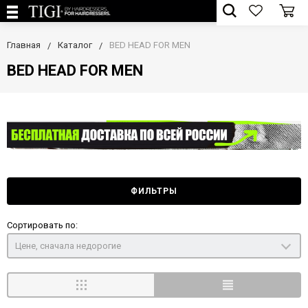
Главная
Каталог
BED HEAD FOR MEN
BED HEAD FOR MEN
ФИЛЬТРЫ
Сортировать по:
Цене, сначала недорогие