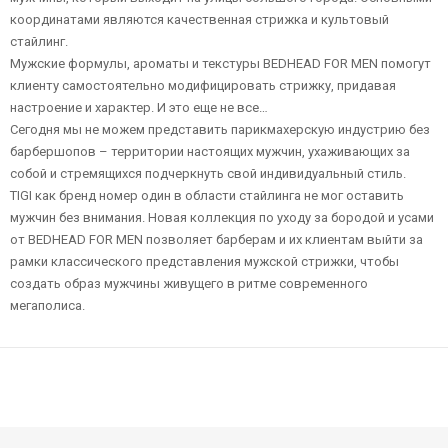
координатами являются качественная стрижка и культовый
стайлинг.
Мужские формулы, ароматы и текстуры BEDHEAD FOR MEN помогут
клиенту самостоятельно модифицировать стрижку, придавая
настроение и характер. И это еще не все…
Сегодня мы не можем представить парикмахерскую индустрию без
барбершопов – территории настоящих мужчин, ухаживающих за
собой и стремящихся подчеркнуть свой индивидуальный стиль.
TIGI как бренд номер один в области стайлинга не мог оставить
мужчин без внимания. Новая коллекция по уходу за бородой и усами
от BEDHEAD FOR MEN позволяет барберам и их клиентам выйти за
рамки классического представления мужской стрижки, чтобы
создать образ мужчины живущего в ритме современного
мегаполиса.