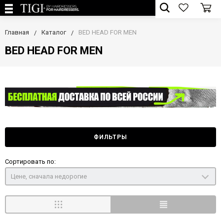
Главная
Каталог
BED HEAD FOR MEN
BED HEAD FOR MEN
ФИЛЬТРЫ
Сортировать по:
Цене, сначала недорогие