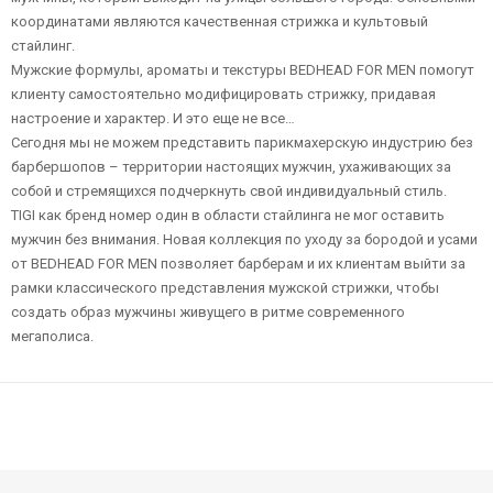
координатами являются качественная стрижка и культовый
стайлинг.
Мужские формулы, ароматы и текстуры BEDHEAD FOR MEN помогут
клиенту самостоятельно модифицировать стрижку, придавая
настроение и характер. И это еще не все…
Сегодня мы не можем представить парикмахерскую индустрию без
барбершопов – территории настоящих мужчин, ухаживающих за
собой и стремящихся подчеркнуть свой индивидуальный стиль.
TIGI как бренд номер один в области стайлинга не мог оставить
мужчин без внимания. Новая коллекция по уходу за бородой и усами
от BEDHEAD FOR MEN позволяет барберам и их клиентам выйти за
рамки классического представления мужской стрижки, чтобы
создать образ мужчины живущего в ритме современного
мегаполиса.