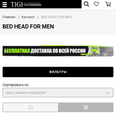
Главная
Каталог
BED HEAD FOR MEN
BED HEAD FOR MEN
ФИЛЬТРЫ
Сортировать по:
Цене, сначала недорогие