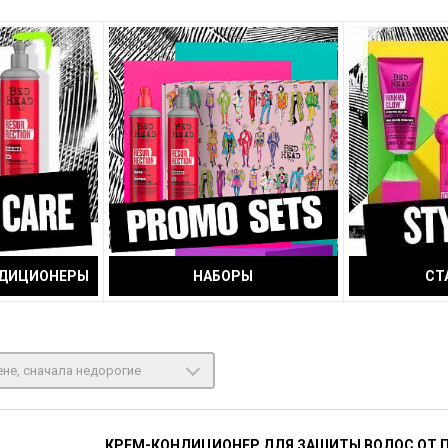
НДИЦИОНЕРЫ
НАБОРЫ
СТ
не, сначала недорогие
КРЕМ-КОНДИЦИОНЕР ДЛЯ ЗАЩИТЫ ВОЛОС ОТ 