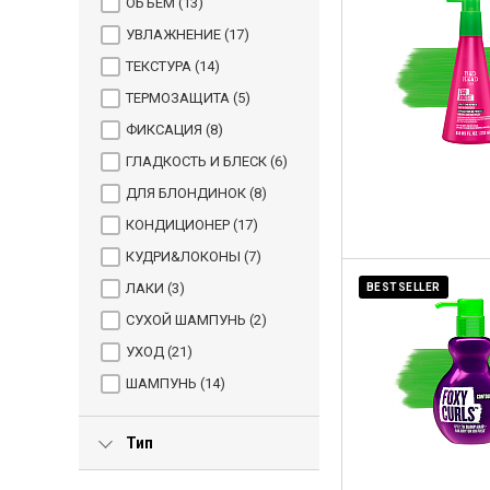
ОБЪЕМ (
13
)
УВЛАЖНЕНИЕ (
17
)
ТЕКСТУРА (
14
)
ТЕРМОЗАЩИТА (
5
)
ФИКСАЦИЯ (
8
)
ГЛАДКОСТЬ И БЛЕСК (
6
)
ДЛЯ БЛОНДИНОК (
8
)
КОНДИЦИОНЕР (
17
)
КУДРИ&ЛОКОНЫ (
7
)
ЛАКИ (
3
)
BESTSELLER
СУХОЙ ШАМПУНЬ (
2
)
УХОД (
21
)
ШАМПУНЬ (
14
)
Тип