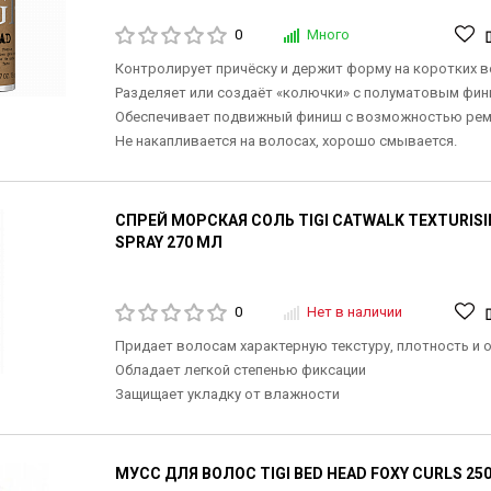
0
Много
Контролирует причёску и держит форму на коротких в
Разделяет или создаёт «колючки» с полуматовым фин
Обеспечивает подвижный финиш с возможностью рем
Не накапливается на волосах, хорошо смывается.
СПРЕЙ МОРСКАЯ СОЛЬ TIGI CATWALK TEXTURISI
SPRAY 270 МЛ
0
Нет в наличии
Придает волосам характерную текстуру, плотность и 
Обладает легкой степенью фиксации
Защищает укладку от влажности
МУСС ДЛЯ ВОЛОС TIGI BED HEAD FOXY CURLS 25