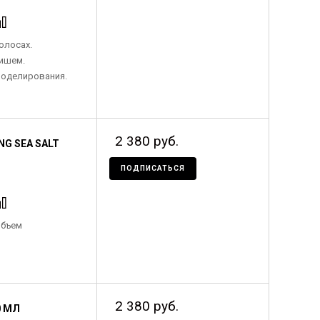
олосах.
ишем.
оделирования.
2 380 руб.
NG SEA SALT
ПОДПИСАТЬСЯ
объем
2 380 руб.
0 МЛ