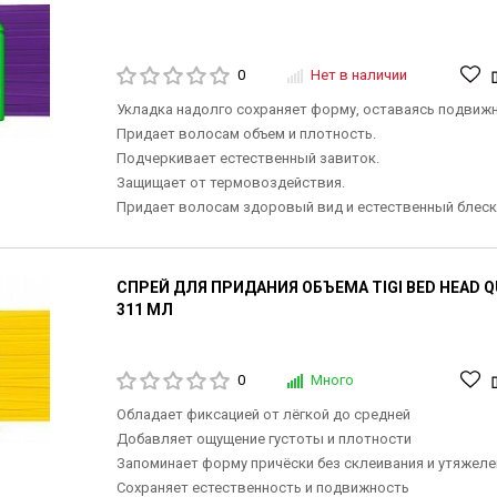
0
Нет в наличии
Укладка надолго сохраняет форму, оставаясь подвиж
Придает волосам объем и плотность.
Подчеркивает естественный завиток.
Защищает от термовоздействия.
Придает волосам здоровый вид и естественный блеск
СПРЕЙ ДЛЯ ПРИДАНИЯ ОБЪЕМА TIGI BED HEAD QU
311 МЛ
0
Много
Обладает фиксацией от лёгкой до средней
Добавляет ощущение густоты и плотности
Запоминает форму причёски без склеивания и утяжеле
Сохраняет естественность и подвижность