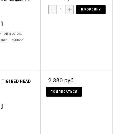
-
+
В КОРЗИНУ
ипов волос.
 дальнейшее
2 380 руб.
IGI BED HEAD
ПОДПИСАТЬСЯ