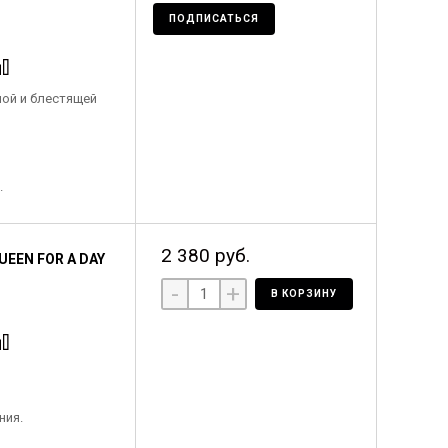
ПОДПИСАТЬСЯ
ной и блестящей
.
2 380 руб.
EEN FOR A DAY
-
+
В КОРЗИНУ
ния.