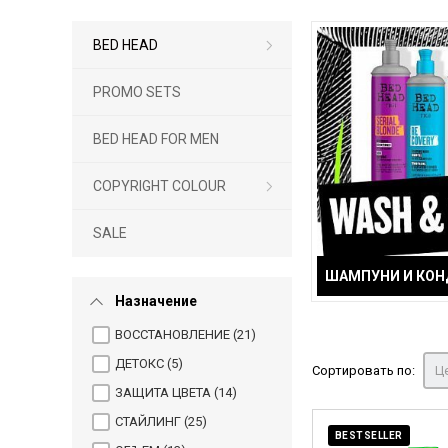
BED HEAD
PROMO SETS
BED HEAD FOR MEN
COPYRIGHT COLOUR
SALE
ШАМПУНИ И КО
Назначение
ВОССТАНОВЛЕНИЕ (
21
)
ДЕТОКС (
5
)
Сортировать по:
Це
ЗАЩИТА ЦВЕТА (
14
)
СТАЙЛИНГ (
25
)
BESTSELLER