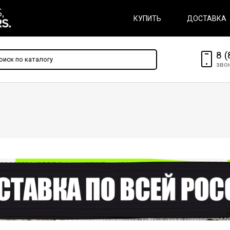
КУПИТЬ
ДОСТАВКА
8 (
зво