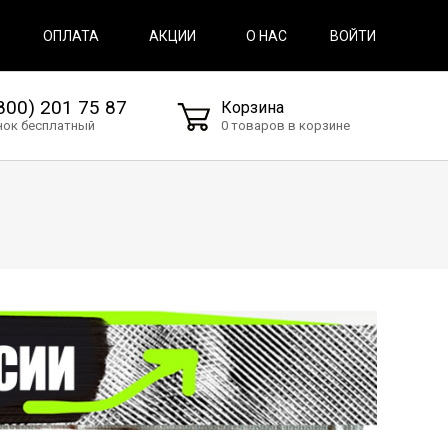
ВОЙТИ
ОПЛАТА
АКЦИИ
О НАС
800) 201 75 87
Корзина
нок бесплатный
0 товаров в корзине