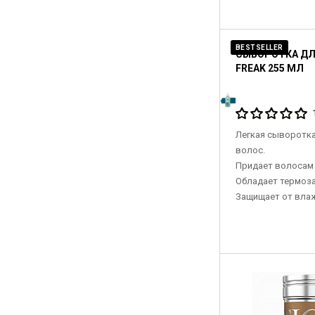
BESTSELLER
СЫВОРОТКА ДЛ
FREAK 255 МЛ
Легкая сыворотка
волос.
Придает волосам 
Обладает термоз
Защищает от влаж