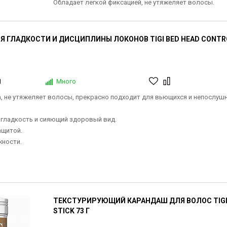
Обладает легкой фиксацией, не утяжеляет волосы.
Я ГЛАДКОСТИ И ДИСЦИПЛИНЫ ЛОКОНОВ TIGI BED HEAD CONTR
1
Много
, не утяжеляет волосы, прекрасно подходит для вьющихся и непослуш
гладкость и сияющий здоровый вид.
ащитой.
ности.
ТЕКСТУРИРУЮЩИЙ КАРАНДАШ ДЛЯ ВОЛОС TIGI 
STICK 73 Г