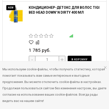
КОНДИЦИОНЕР-ДЕТОКС ДЛЯ ВОЛОС TIGI
NEW
BED HEAD DOWN' N DIRTY 400 МЛ
1 785 руб.
-
+
В КОРЗИНУ
Мы используем cookie-файлы, чтобы получать статистику, которая
ШАМПУНЬ-ДЕТОКС ДЛЯ ВОЛОС TIGI BED
NEW
помогает показывать вам самые интересные и выгодные
HEAD DOWN' N DIRTY 400 МЛ
предложения. Вы можете отключить cookie-файлы в настройках.
Продолжая пользоваться сайтом без изменения настроек, вы даете
согласие на использование ваших cookie-файлов. Всегда рады
видеть вас на нашем сайте!