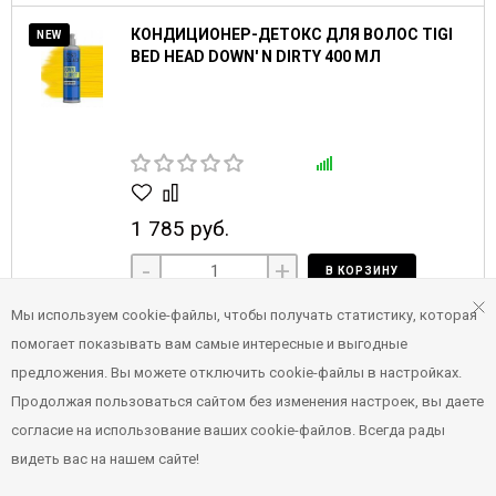
КОНДИЦИОНЕР-ДЕТОКС ДЛЯ ВОЛОС TIGI
NEW
BED HEAD DOWN' N DIRTY 400 МЛ
1 785 руб.
-
+
В КОРЗИНУ
Мы используем cookie-файлы, чтобы получать статистику, которая
ШАМПУНЬ-ДЕТОКС ДЛЯ ВОЛОС TIGI BED
NEW
помогает показывать вам самые интересные и выгодные
HEAD DOWN' N DIRTY 400 МЛ
предложения. Вы можете отключить cookie-файлы в настройках.
Продолжая пользоваться сайтом без изменения настроек, вы даете
согласие на использование ваших cookie-файлов. Всегда рады
видеть вас на нашем сайте!