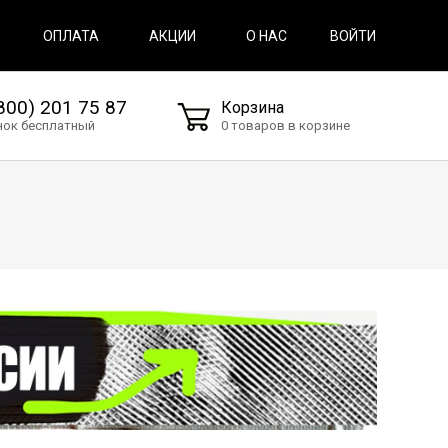
ВОЙТИ
ОПЛАТА
АКЦИИ
О НАС
800) 201 75 87
Корзина
нок бесплатный
0 товаров в корзине