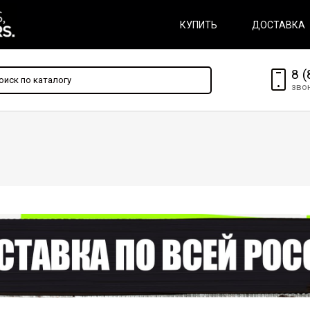
КУПИТЬ
ДОСТАВКА
8 (
зво