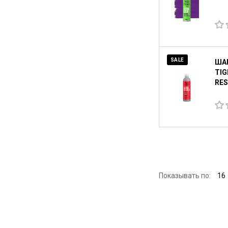
SALE
ША
TIG
RES
Показывать по:
16