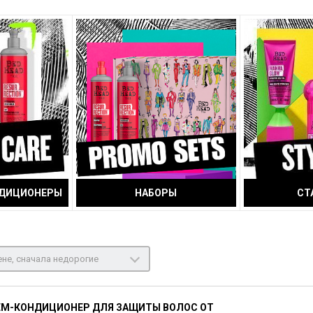
НДИЦИОНЕРЫ
НАБОРЫ
СТ
не, сначала недорогие
ЕМ-КОНДИЦИОНЕР ДЛЯ ЗАЩИТЫ ВОЛОС ОТ