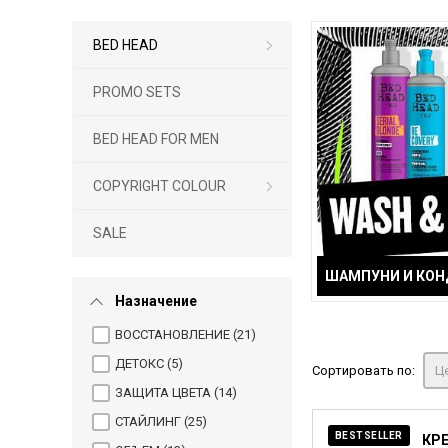
BED HEAD
PROMO SETS
BED HEAD FOR MEN
COPYRIGHT COLOUR
SALE
ШАМПУНИ И КО
Назначение
ВОССТАНОВЛЕНИЕ (
21
)
ДЕТОКС (
5
)
Сортировать по:
Це
ЗАЩИТА ЦВЕТА (
14
)
СТАЙЛИНГ (
25
)
BESTSELLER
КР