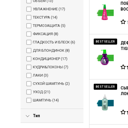
ОБЪЕМ (
13
)
ПОВ
УВЛАЖНЕНИЕ (
17
)
BOO
ТЕКСТУРА (
14
)
ТЕРМОЗАЩИТА (
5
)
ФИКСАЦИЯ (
8
)
ГЛАДКОСТЬ И БЛЕСК (
6
)
BESTSELLER
ДЕ
TIG
ДЛЯ БЛОНДИНОК (
8
)
КОНДИЦИОНЕР (
17
)
КУДРИ&ЛОКОНЫ (
7
)
ЛАКИ (
3
)
СУХОЙ ШАМПУНЬ (
2
)
BESTSELLER
СЫ
УХОД (
21
)
ЛОК
ШАМПУНЬ (
14
)
Тип