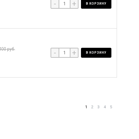
-
+
В КОРЗИНУ
400 руб.
-
+
В КОРЗИНУ
1
2
3
4
5