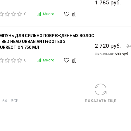
1 785 руб.
0
Много
МПУНЬ ДЛЯ СИЛЬНО ПОВРЕЖДЕННЫХ ВОЛОС
I BED HEAD URBAN ANTI+DOTES 3
2 720 руб.
3 
URRECTION 750 МЛ
Экономия:
680 руб.
0
Много
64
ВСЕ
ПОКАЗАТЬ ЕЩЕ