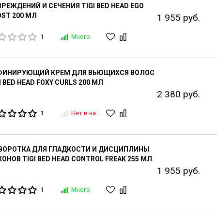
РЕЖДЕНИЙ И СЕЧЕНИЯ TIGI BED HEAD EGO
ST 200 МЛ
1 955 руб.
1
Много
ФИНИРУЮЩИЙ КРЕМ ДЛЯ ВЬЮЩИХСЯ ВОЛОС
I BED HEAD FOXY CURLS 200 МЛ
2 380 руб.
1
Нет в наличии
ВОРОТКА ДЛЯ ГЛАДКОСТИ И ДИСЦИПЛИНЫ
ОНОВ TIGI BED HEAD CONTROL FREAK 255 МЛ
1 955 руб.
1
Много