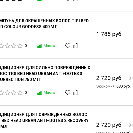
ПУНЬ ДЛЯ ОКРАШЕННЫХ ВОЛОС TIGI BED
D COLOUR GODDESS 400 МЛ
1 785 руб.
0
Много
НДИЦИОНЕР ДЛЯ СИЛЬНО ПОВРЕЖДЕННЫХ
ОС TIGI BED HEAD URBAN ANTI+DOTES 3
2 720 руб.
3 
URRECTION 750 МЛ
Экономия:
680 руб.
0
Много
НДИЦИОНЕР ДЛЯ ПОВРЕЖДЕННЫХ ВОЛОС
I BED HEAD URBAN ANTI+DOTES 2 RECOVERY
2 720 руб.
3 
 МЛ