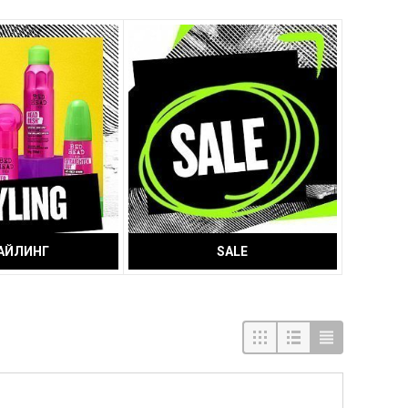
АЙЛИНГ
SALE