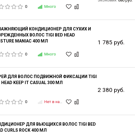
Экономия:
680 руб.
0
Много
ЛАЖНЯЮЩИЙ КОНДИЦИОНЕР ДЛЯ СУХИХ И
РЕЖДЕННЫХ ВОЛОС TIGI BED HEAD
STURE MANIAC 400 МЛ
1 785 руб.
0
Много
РЕЙ ДЛЯ ВОЛОС ПОДВИЖНОЙ ФИКСАЦИИ TIGI
 HEAD KEEP IT CASUAL 300 МЛ
2 380 руб.
0
Нет в наличии
ДИЦИОНЕР ДЛЯ ВЬЮЩИХСЯ ВОЛОС TIGI BED
D CURLS ROCK 400 МЛ