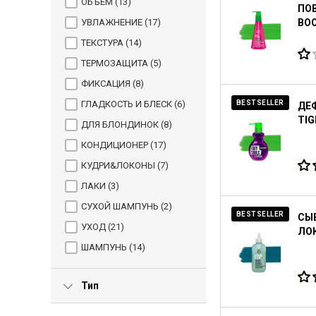
ОБЪЕМ (
13
)
ПОВ
УВЛАЖНЕНИЕ (
17
)
BOO
ТЕКСТУРА (
14
)
ТЕРМОЗАЩИТА (
5
)
ФИКСАЦИЯ (
8
)
ГЛАДКОСТЬ И БЛЕСК (
6
)
BESTSELLER
ДЕ
TIG
ДЛЯ БЛОНДИНОК (
8
)
КОНДИЦИОНЕР (
17
)
КУДРИ&ЛОКОНЫ (
7
)
ЛАКИ (
3
)
СУХОЙ ШАМПУНЬ (
2
)
BESTSELLER
СЫ
УХОД (
21
)
ЛОК
ШАМПУНЬ (
14
)
Тип