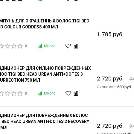
ПУНЬ ДЛЯ ОКРАШЕННЫХ ВОЛОС TIGI BED
D COLOUR GODDESS 400 МЛ
1 785 руб.
0
Много
НДИЦИОНЕР ДЛЯ СИЛЬНО ПОВРЕЖДЕННЫХ
ОС TIGI BED HEAD URBAN ANTI+DOTES 3
2 720 руб.
3 
URRECTION 750 МЛ
Экономия:
680 руб.
0
Много
НДИЦИОНЕР ДЛЯ ПОВРЕЖДЕННЫХ ВОЛОС
I BED HEAD URBAN ANTI+DOTES 2 RECOVERY
2 720 руб.
3 
 МЛ