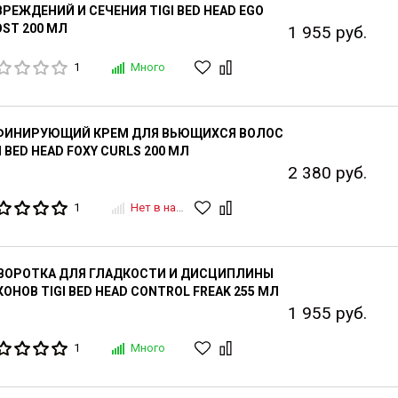
РЕЖДЕНИЙ И СЕЧЕНИЯ TIGI BED HEAD EGO
ST 200 МЛ
1 955 руб.
1
Много
ФИНИРУЮЩИЙ КРЕМ ДЛЯ ВЬЮЩИХСЯ ВОЛОС
I BED HEAD FOXY CURLS 200 МЛ
2 380 руб.
1
Нет в наличии
ВОРОТКА ДЛЯ ГЛАДКОСТИ И ДИСЦИПЛИНЫ
ОНОВ TIGI BED HEAD CONTROL FREAK 255 МЛ
1 955 руб.
1
Много