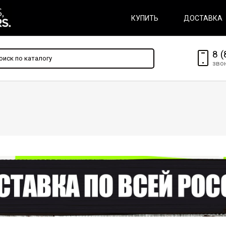
КУПИТЬ
ДОСТАВКА
8 (
зво