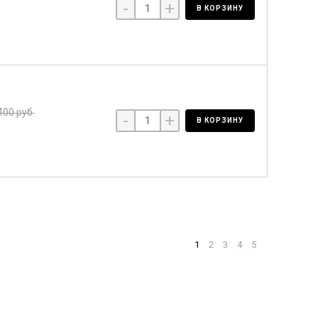
-
+
В КОРЗИНУ
400 руб.
-
+
В КОРЗИНУ
1
2
3
4
5