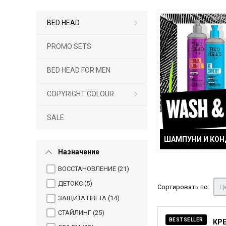
BED HEAD
PROMO SETS
BED HEAD FOR MEN
COPYRIGHT COLOUR
SALE
ШАМПУНИ И КО
Назначение
ВОССТАНОВЛЕНИЕ (
21
)
ДЕТОКС (
5
)
Сортировать по:
Це
ЗАЩИТА ЦВЕТА (
14
)
СТАЙЛИНГ (
25
)
BESTSELLER
КР