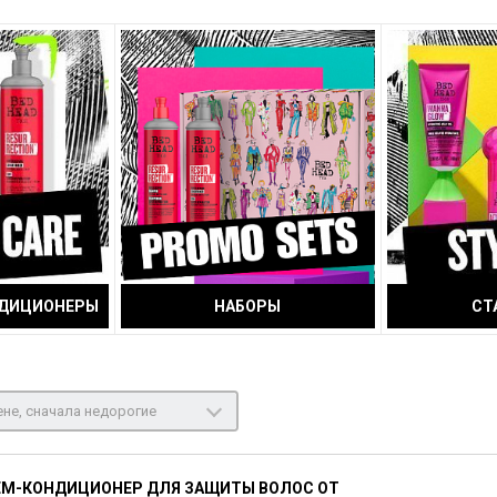
НДИЦИОНЕРЫ
НАБОРЫ
СТ
не, сначала недорогие
ЕМ-КОНДИЦИОНЕР ДЛЯ ЗАЩИТЫ ВОЛОС ОТ