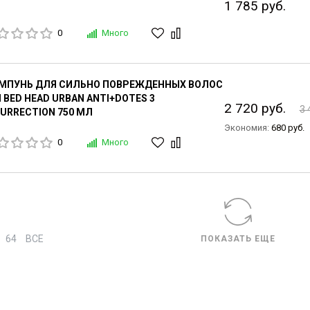
1 785 руб.
0
Много
МПУНЬ ДЛЯ СИЛЬНО ПОВРЕЖДЕННЫХ ВОЛОС
I BED HEAD URBAN ANTI+DOTES 3
2 720 руб.
3 
URRECTION 750 МЛ
Экономия:
680 руб.
0
Много
64
ВСЕ
ПОКАЗАТЬ ЕЩЕ