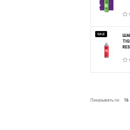
SALE
ША
TIG
RES
Показывать по:
16