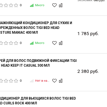
Экономия:
680 руб.
0
Много
ЛАЖНЯЮЩИЙ КОНДИЦИОНЕР ДЛЯ СУХИХ И
РЕЖДЕННЫХ ВОЛОС TIGI BED HEAD
STURE MANIAC 400 МЛ
1 785 руб.
0
Много
РЕЙ ДЛЯ ВОЛОС ПОДВИЖНОЙ ФИКСАЦИИ TIGI
 HEAD KEEP IT CASUAL 300 МЛ
2 380 руб.
0
Нет в наличии
ДИЦИОНЕР ДЛЯ ВЬЮЩИХСЯ ВОЛОС TIGI BED
D CURLS ROCK 400 МЛ