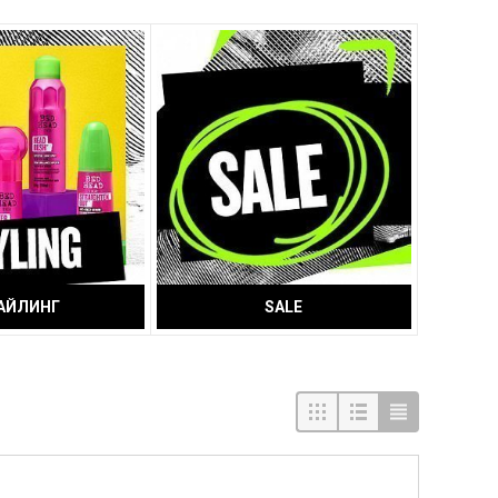
АЙЛИНГ
SALE