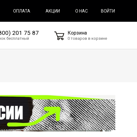
ВОЙТИ
ОПЛАТА
АКЦИИ
О НАС
800) 201 75 87
Корзина
нок бесплатный
0 товаров в корзине