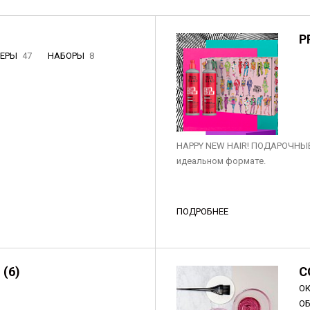
P
НЕРЫ
47
НАБОРЫ
8
3
HAPPY NEW HAIR! ПОДАРОЧНЫЕ
идеальном формате.
ПОДРОБНЕЕ
 (6)
C
О
О