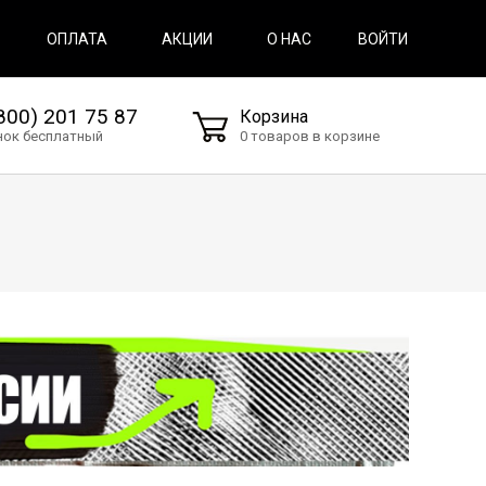
ВОЙТИ
ОПЛАТА
АКЦИИ
О НАС
800) 201 75 87
Корзина
нок бесплатный
0 товаров в корзине