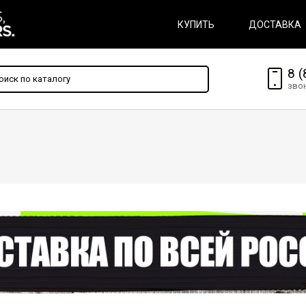
КУПИТЬ
ДОСТАВКА
8 (
зво