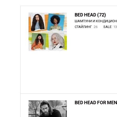
BED HEAD (72)
ШАМПУНИ И КОНДИЦИО
СТАЙЛИНГ
26
SALE
1
BED HEAD FOR MEN