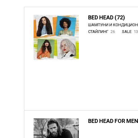
BED HEAD (72)
ШАМПУНИ И КОНДИЦИО
СТАЙЛИНГ
26
SALE
1
BED HEAD FOR MEN