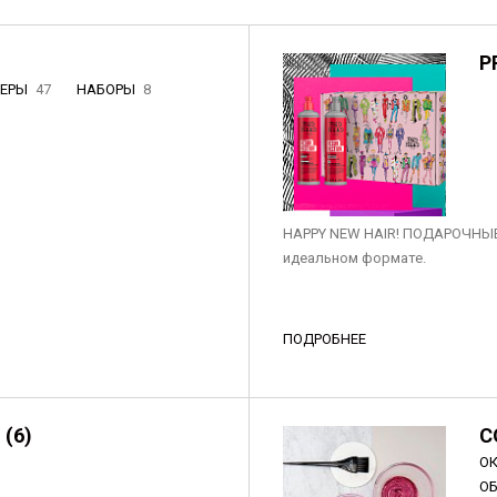
P
НЕРЫ
47
НАБОРЫ
8
3
HAPPY NEW HAIR! ПОДАРОЧНЫЕ
идеальном формате.
ПОДРОБНЕЕ
 (6)
C
О
О