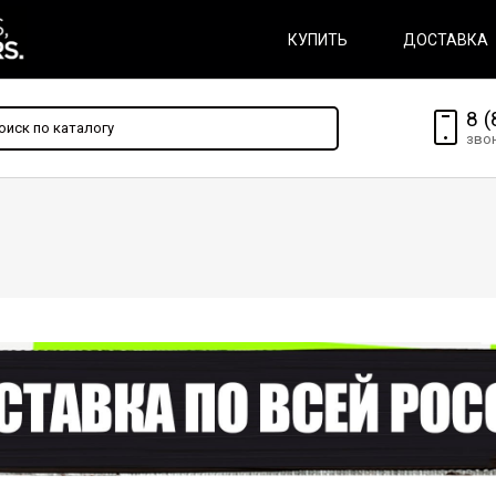
КУПИТЬ
ДОСТАВКА
8 (
зво