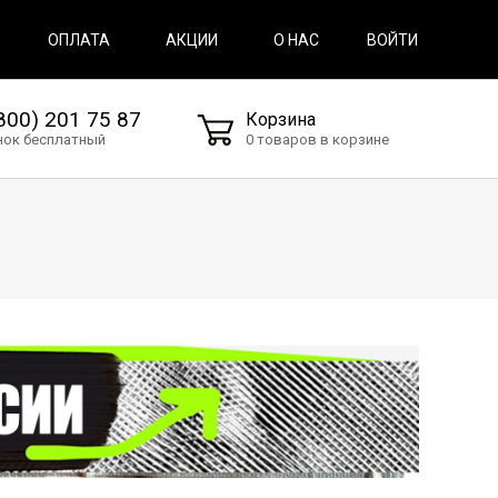
ВОЙТИ
ОПЛАТА
АКЦИИ
О НАС
800) 201 75 87
Корзина
нок бесплатный
0 товаров в корзине