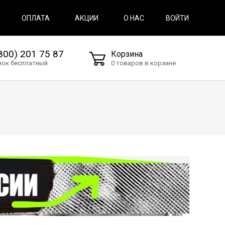
ВОЙТИ
ОПЛАТА
АКЦИИ
О НАС
800) 201 75 87
Корзина
нок бесплатный
0 товаров в корзине