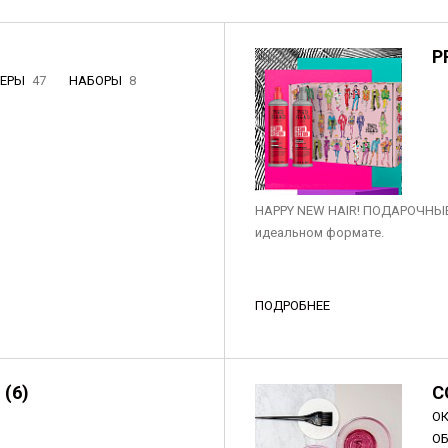
P
НЕРЫ
47
НАБОРЫ
8
3
HAPPY NEW HAIR! ПОДАРОЧНЫЕ
идеальном формате.
ПОДРОБНЕЕ
 (6)
C
О
О