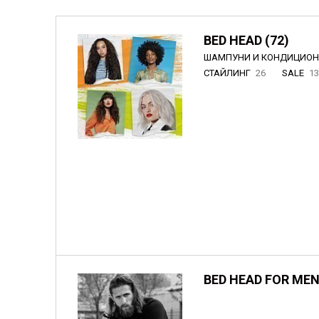
BED HEAD (72)
ШАМПУНИ И КОНДИЦИО
СТАЙЛИНГ
26
SALE
1
BED HEAD FOR MEN