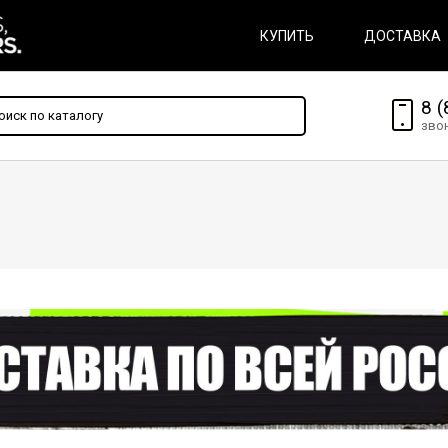
КУПИТЬ
ДОСТАВКА
8 (
зво