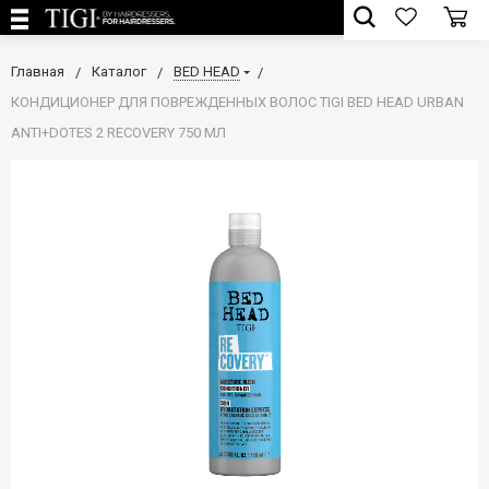
Главная
Каталог
BED HEAD
КОНДИЦИОНЕР ДЛЯ ПОВРЕЖДЕННЫХ ВОЛОС TIGI BED HEAD URBAN
ANTI+DOTES 2 RECOVERY 750 МЛ