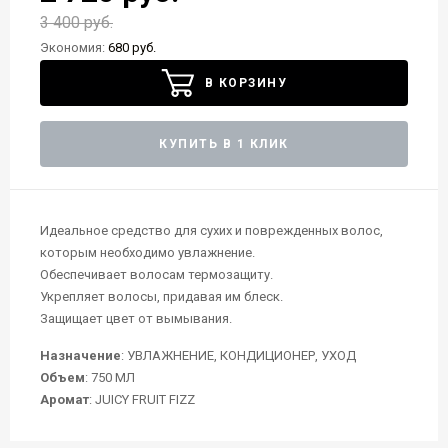
3 400 руб.
Экономия:
680 руб.
В КОРЗИНУ
КУПИТЬ В 1 КЛИК
Идеальное средство для сухих и поврежденных волос,
которым необходимо увлажнение.
Обеспечивает волосам термозащиту.
Укрепляет волосы, придавая им блеск.
Защищает цвет от вымывания.
Назначение
: УВЛАЖНЕНИЕ, КОНДИЦИОНЕР, УХОД
Объем
: 750 МЛ
Аромат
: JUICY FRUIT FIZZ