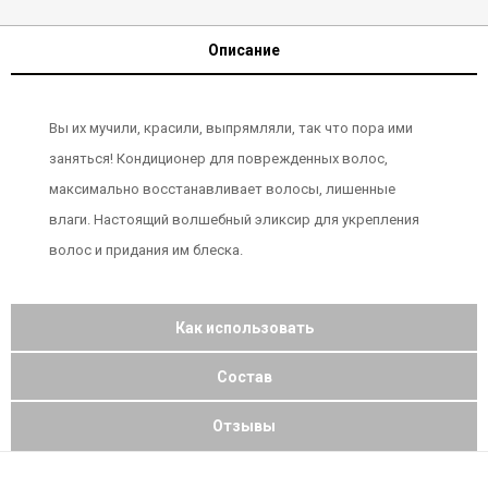
Описание
Вы их мучили, красили, выпрямляли, так что пора ими
заняться! Кондиционер для поврежденных волос,
максимально восстанавливает волосы, лишенные
влаги. Настоящий волшебный эликсир для укрепления
волос и придания им блеска.
Как использовать
Состав
Отзывы