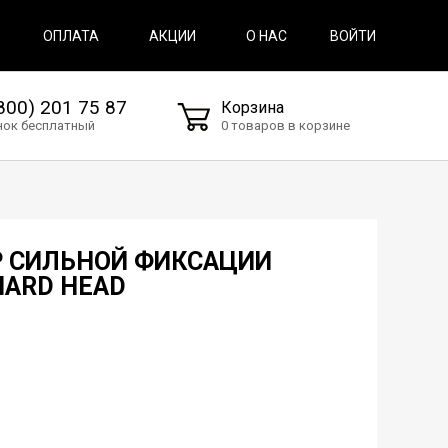
ВОЙТИ
ОПЛАТА
АКЦИИ
О НАС
800) 201 75 87
Корзина
нок бесплатный
0 товаров в корзине
Р СИЛЬНОЙ ФИКСАЦИИ
 HARD HEAD