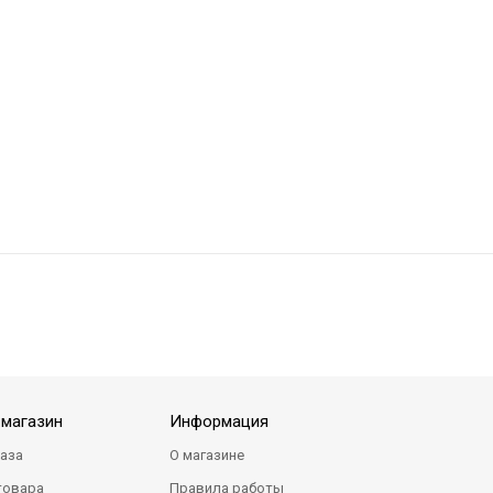
-магазин
Информация
каза
О магазине
товара
Правила работы