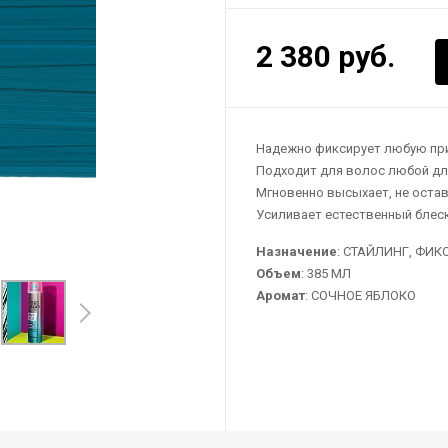
2 380 руб.
Надежно фиксирует любую при
Подходит для волос любой дл
Мгновенно высыхает, не остав
Усиливает естественный блеск
Назначение
: СТАЙЛИНГ, ФИК
Объем
: 385 МЛ
Аромат
: СОЧНОЕ ЯБЛОКО