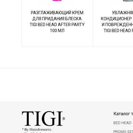
РАЗГЛАЖИВАЮЩИЙ КРЕМ
УВЛАЖНЯ
ДЛЯ ПРИДАНИЯ БЛЕСКА
КОНДИЦИОНЕР 
TIGI BED HEAD AFTER PARTY
И ПОВРЕЖДЕН
100 МЛ
TIGI BED HEAD
400 
Каталог 
BED HEAD
PROMO SE