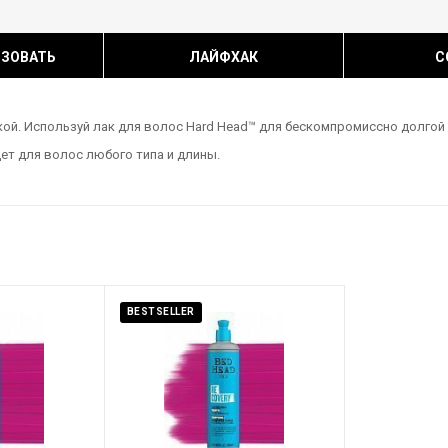
ЬЗОВАТЬ
ЛАЙФХАК
С
кой. Используй лак для волос Hard Head™ для бескомпромиссно долгой
ет для волос любого типа и длины.
BESTSELLER