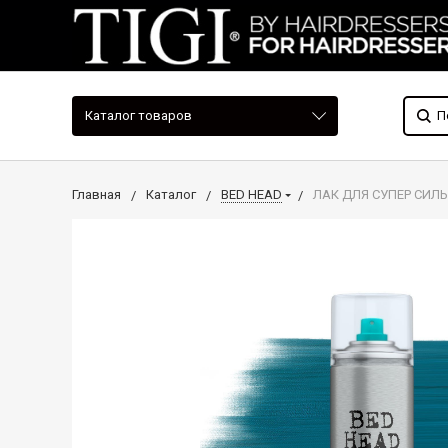
Каталог товаров
Главная
Каталог
BED HEAD
ЛАК ДЛЯ СУПЕР СИЛЬ