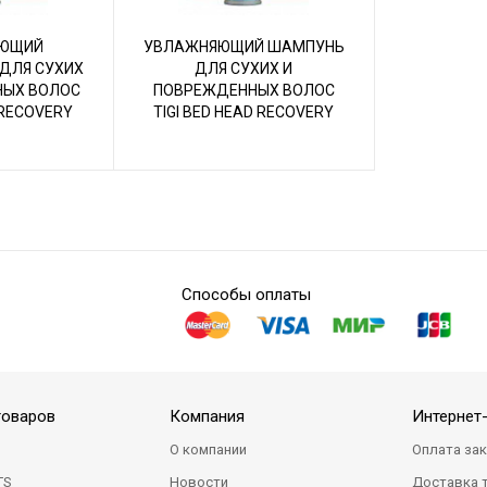
ЮЩИЙ
УВЛАЖНЯЮЩИЙ ШАМПУНЬ
ДЛЯ СУХИХ
ДЛЯ СУХИХ И
НЫХ ВОЛОС
ПОВРЕЖДЕННЫХ ВОЛОС
 RECOVERY
TIGI BED HEAD RECOVERY
МЛ
400 МЛ
Способы оплаты
товаров
Компания
Интернет
О компании
Оплата за
TS
Новости
Доставка 