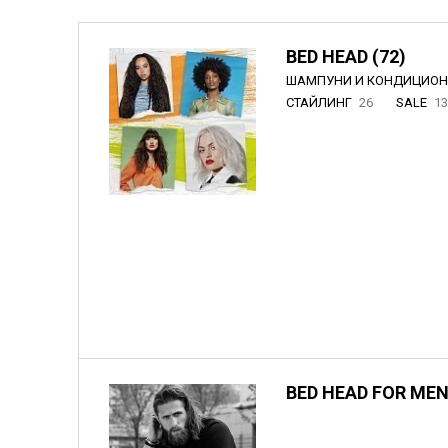
BED HEAD (72)
ШАМПУНИ И КОНДИЦИО
СТАЙЛИНГ
26
SALE
1
BED HEAD FOR MEN