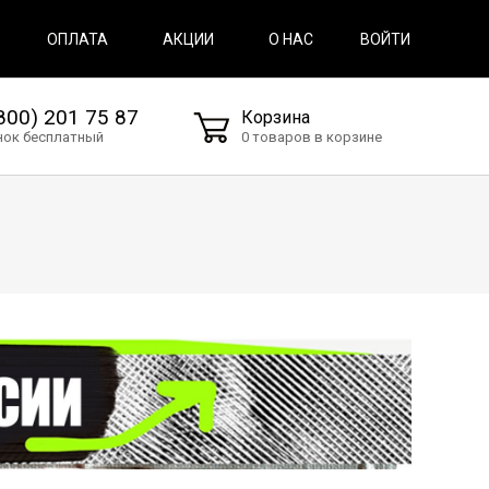
ВОЙТИ
ОПЛАТА
АКЦИИ
О НАС
800) 201 75 87
Корзина
нок бесплатный
0 товаров в корзине