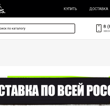
КУПИТЬ
ДОСТАВКА
8 (
зво