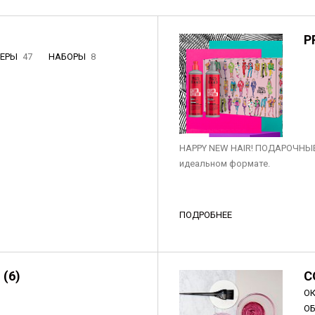
P
НЕРЫ
47
НАБОРЫ
8
3
HAPPY NEW HAIR! ПОДАРОЧНЫЕ
идеальном формате.
ПОДРОБНЕЕ
 (6)
C
О
О