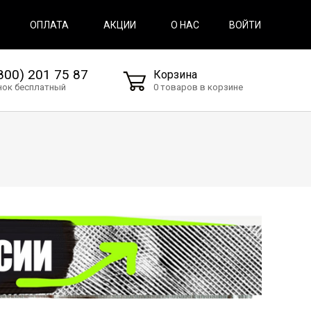
ВОЙТИ
ОПЛАТА
АКЦИИ
О НАС
800) 201 75 87
Корзина
нок бесплатный
0 товаров в корзине