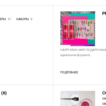
P
НЕРЫ
47
НАБОРЫ
8
3
HAPPY NEW HAIR! ПОДАРОЧНЫЕ
идеальном формате.
ПОДРОБНЕЕ
 (6)
C
О
О