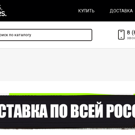
КУПИТЬ
ДОСТАВКА
8 (
зво