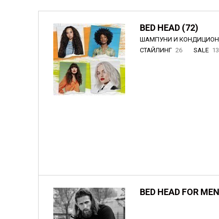
BED HEAD (72)
ШАМПУНИ И КОНДИЦИО
СТАЙЛИНГ
26
SALE
1
BED HEAD FOR MEN