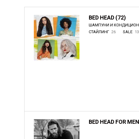
BED HEAD (72)
ШАМПУНИ И КОНДИЦИО
СТАЙЛИНГ
26
SALE
1
BED HEAD FOR MEN