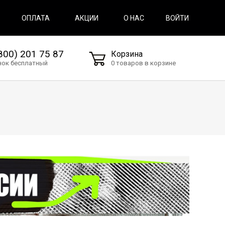
ВОЙТИ
ОПЛАТА
АКЦИИ
О НАС
800) 201 75 87
Корзина
нок бесплатный
0 товаров в корзине