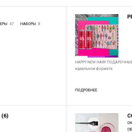
P
НЕРЫ
47
НАБОРЫ
8
3
HAPPY NEW HAIR! ПОДАРОЧНЫЕ
идеальном формате.
ПОДРОБНЕЕ
 (6)
C
О
О