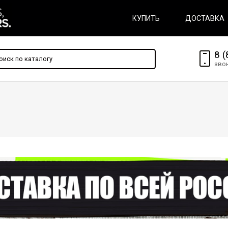
КУПИТЬ
ДОСТАВКА
8 (
зво