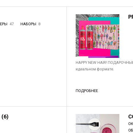
P
НЕРЫ
47
НАБОРЫ
8
3
HAPPY NEW HAIR! ПОДАРОЧНЫЕ
идеальном формате.
ПОДРОБНЕЕ
 (6)
C
О
О