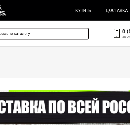
КУПИТЬ
ДОСТАВКА
8 (
зво