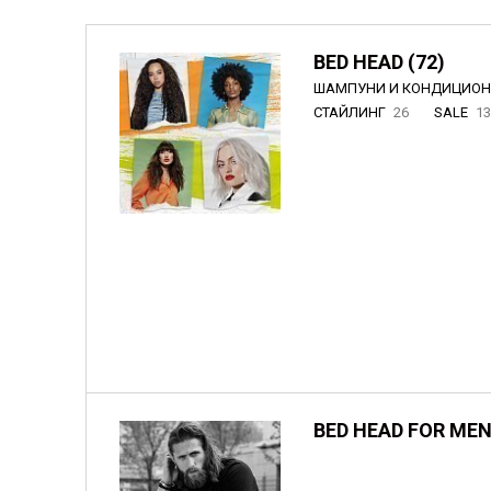
BED HEAD (72)
ШАМПУНИ И КОНДИЦИО
СТАЙЛИНГ
26
SALE
1
BED HEAD FOR MEN