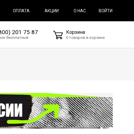
ВОЙТИ
ОПЛАТА
АКЦИИ
О НАС
800) 201 75 87
Корзина
нок бесплатный
0 товаров в корзине