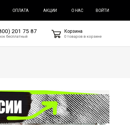
ВОЙТИ
ОПЛАТА
АКЦИИ
О НАС
800) 201 75 87
Корзина
нок бесплатный
0 товаров в корзине