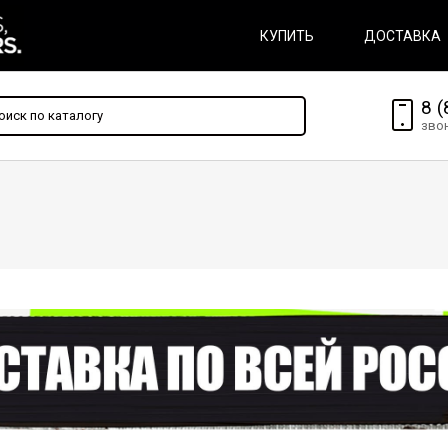
КУПИТЬ
ДОСТАВКА
8 (
зво