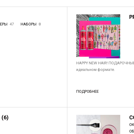
P
НЕРЫ
47
НАБОРЫ
8
3
HAPPY NEW HAIR! ПОДАРОЧНЫЕ
идеальном формате.
ПОДРОБНЕЕ
 (6)
C
О
О