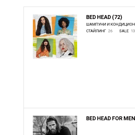
BED HEAD (72)
ШАМПУНИ И КОНДИЦИО
СТАЙЛИНГ
26
SALE
1
BED HEAD FOR MEN