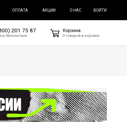
ВОЙТИ
ОПЛАТА
АКЦИИ
О НАС
800) 201 75 87
Корзина
нок бесплатный
0 товаров в корзине