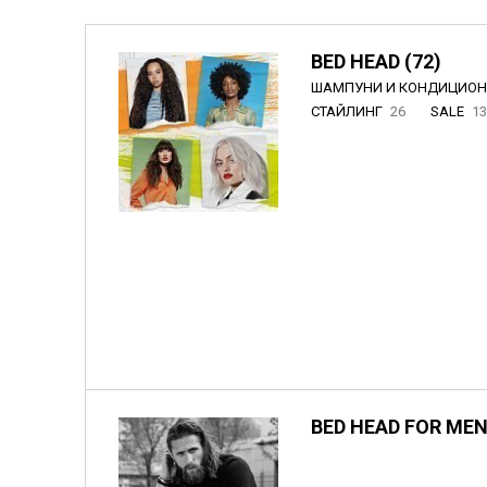
BED HEAD (72)
ШАМПУНИ И КОНДИЦИО
СТАЙЛИНГ
26
SALE
1
BED HEAD FOR MEN