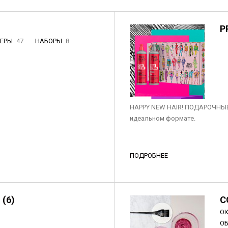
P
НЕРЫ
47
НАБОРЫ
8
3
HAPPY NEW HAIR! ПОДАРОЧНЫЕ
идеальном формате.
ПОДРОБНЕЕ
 (6)
C
О
О