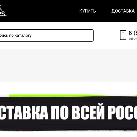
КУПИТЬ
ДОСТАВКА
8 (
зво