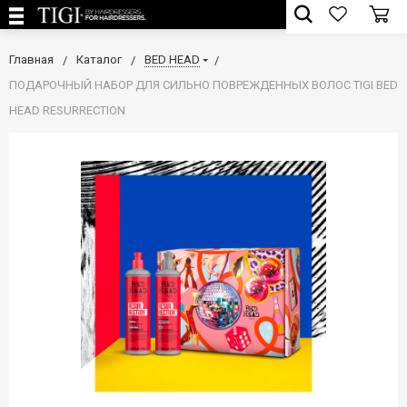
Главная
Каталог
BED HEAD
ПОДАРОЧНЫЙ НАБОР ДЛЯ СИЛЬНО ПОВРЕЖДЕННЫХ ВОЛОС TIGI BED
HEAD RESURRECTION