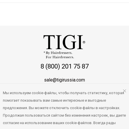
8 (800) 201 75 87
sale@tigirussia.com
Мы используем cookie-файлы, чтобы получать статистику, которая
О магазине
помогает показывать вам самые интересные и выгодные
Правила работы
предложения. Вы можете отключить cookie-файлы в настройках.
Продолжая пользоваться сайтом без изменения настроек, вы даете
Персональные данные
согласие на использование ваших cookie-файлов. Всегда рады