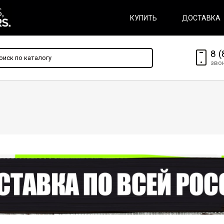
КУПИТЬ
ДОСТАВКА
8 (
зво