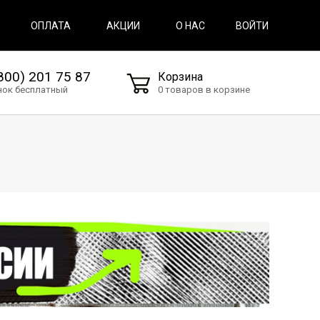
ВОЙТИ
ОПЛАТА
АКЦИИ
О НАС
800) 201 75 87
Корзина
нок бесплатный
0 товаров в корзине