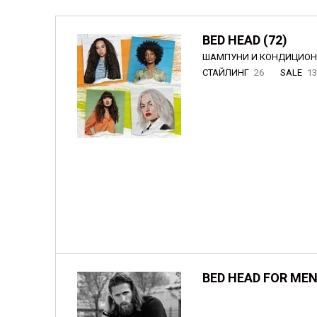
BED HEAD (72)
ШАМПУНИ И КОНДИЦИО
СТАЙЛИНГ
26
SALE
1
BED HEAD FOR MEN