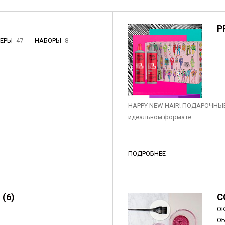
P
НЕРЫ
47
НАБОРЫ
8
3
HAPPY NEW HAIR! ПОДАРОЧНЫЕ
идеальном формате.
ПОДРОБНЕЕ
 (6)
C
О
О