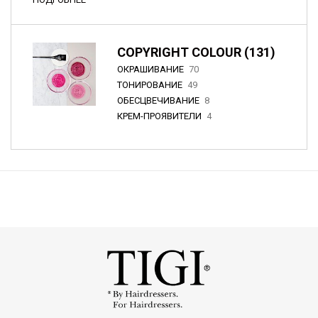
COPYRIGHT COLOUR (131)
ОКРАШИВАНИЕ
70
ТОНИРОВАНИЕ
49
ОБЕСЦВЕЧИВАНИЕ
8
КРЕМ-ПРОЯВИТЕЛИ
4