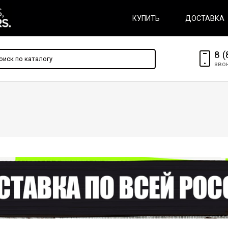
КУПИТЬ
ДОСТАВКА
8 (
зво