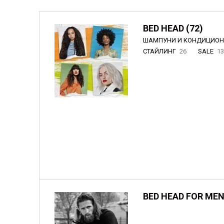
BED HEAD (72)
ШАМПУНИ И КОНДИЦИО
СТАЙЛИНГ
26
SALE
1
BED HEAD FOR MEN