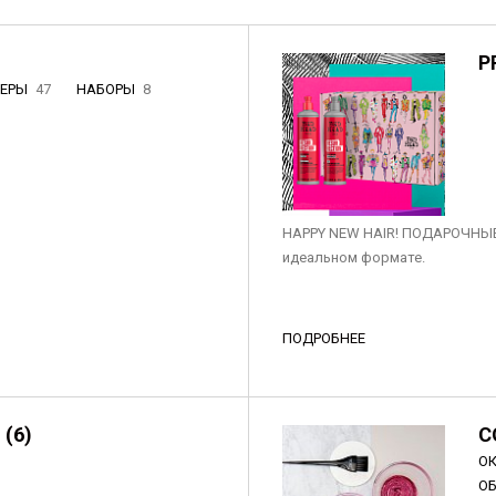
P
НЕРЫ
47
НАБОРЫ
8
3
HAPPY NEW HAIR! ПОДАРОЧНЫЕ
идеальном формате.
ПОДРОБНЕЕ
 (6)
C
О
О