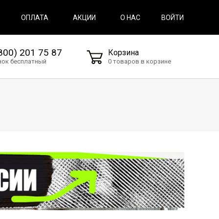
ВОЙТИ
ОПЛАТА
АКЦИИ
О НАС
800) 201 75 87
Корзина
нок бесплатный
0 товаров в корзине