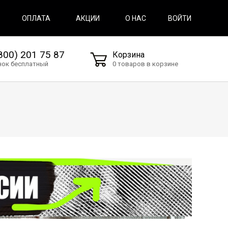
ВОЙТИ
ОПЛАТА
АКЦИИ
О НАС
800) 201 75 87
Корзина
нок бесплатный
0 товаров в корзине