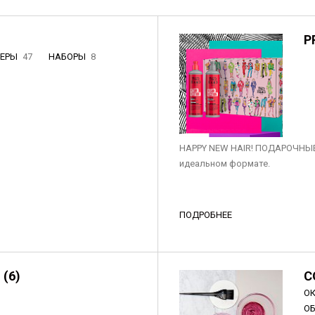
P
НЕРЫ
47
НАБОРЫ
8
3
HAPPY NEW HAIR! ПОДАРОЧНЫЕ
идеальном формате.
ПОДРОБНЕЕ
 (6)
C
О
О