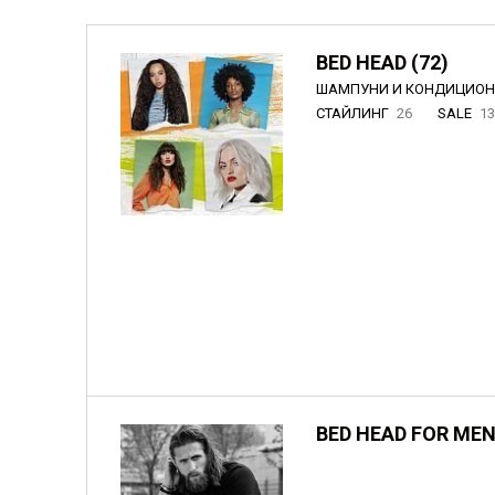
BED HEAD (72)
ШАМПУНИ И КОНДИЦИО
СТАЙЛИНГ
26
SALE
1
BED HEAD FOR MEN