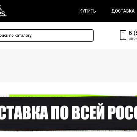
КУПИТЬ
ДОСТАВКА
8 (
зво