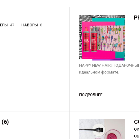
P
НЕРЫ
47
НАБОРЫ
8
3
HAPPY NEW HAIR! ПОДАРОЧНЫЕ
идеальном формате.
ПОДРОБНЕЕ
 (6)
C
О
О