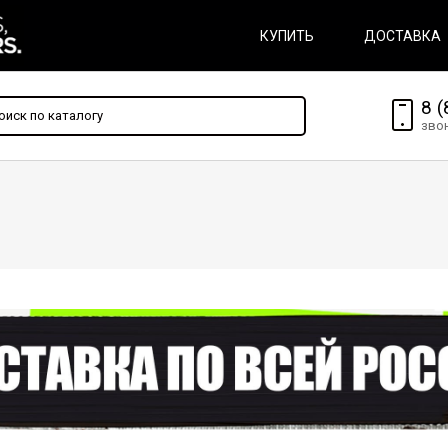
КУПИТЬ
ДОСТАВКА
8 (
зво