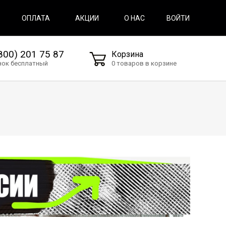
ВОЙТИ
ОПЛАТА
АКЦИИ
О НАС
800) 201 75 87
Корзина
нок бесплатный
0 товаров в корзине