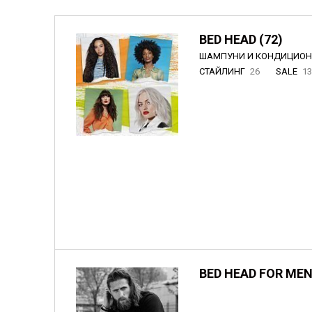
BED HEAD (72)
ШАМПУНИ И КОНДИЦИО
СТАЙЛИНГ
26
SALE
1
BED HEAD FOR MEN