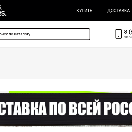
КУПИТЬ
ДОСТАВКА
8 (
зво