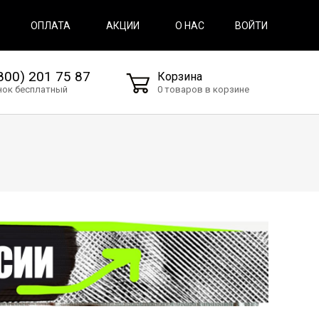
ВОЙТИ
ОПЛАТА
АКЦИИ
О НАС
800) 201 75 87
Корзина
нок бесплатный
0 товаров в корзине