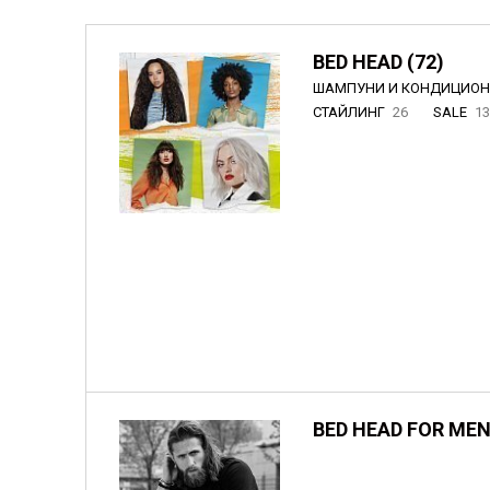
BED HEAD (72)
ШАМПУНИ И КОНДИЦИО
СТАЙЛИНГ
26
SALE
1
BED HEAD FOR MEN