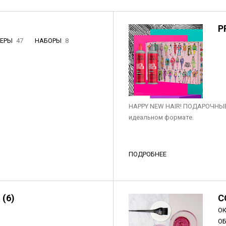
P
НЕРЫ
47
НАБОРЫ
8
3
HAPPY NEW HAIR! ПОДАРОЧНЫЕ
идеальном формате.
ПОДРОБНЕЕ
 (6)
C
О
О