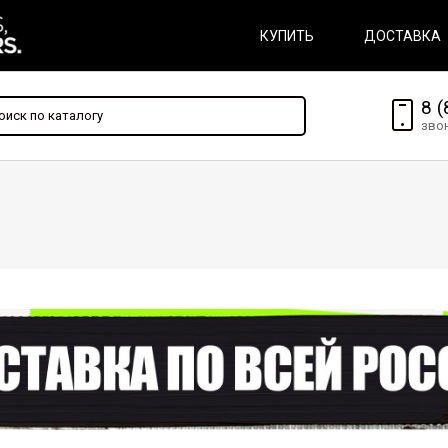
КУПИТЬ
ДОСТАВКА
8 (
зво