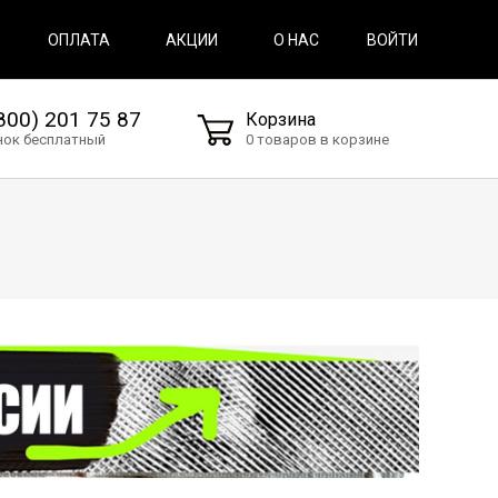
ВОЙТИ
ОПЛАТА
АКЦИИ
О НАС
800) 201 75 87
Корзина
нок бесплатный
0 товаров в корзине