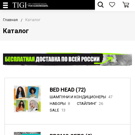
Главная
Каталог
Каталог
BED HEAD (72)
ШАМПУНИ И КОНДИЦИОНЕРЫ
47
НАБОРЫ
8
СТАЙЛИНГ
26
SALE
13