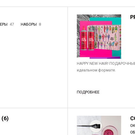
P
НЕРЫ
47
НАБОРЫ
8
3
HAPPY NEW HAIR! ПОДАРОЧНЫЕ
идеальном формате.
ПОДРОБНЕЕ
 (6)
C
О
О