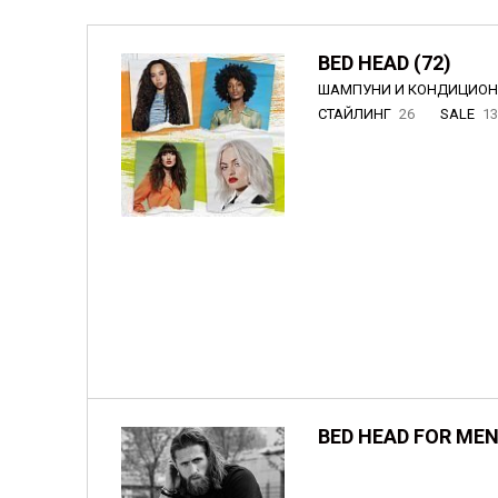
BED HEAD (72)
ШАМПУНИ И КОНДИЦИО
СТАЙЛИНГ
26
SALE
1
BED HEAD FOR MEN