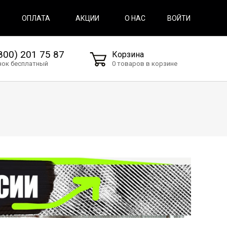
ВОЙТИ
ОПЛАТА
АКЦИИ
О НАС
800) 201 75 87
Корзина
нок бесплатный
0 товаров в корзине