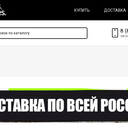
КУПИТЬ
ДОСТАВКА
8 (
зво