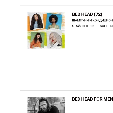
BED HEAD (72)
ШАМПУНИ И КОНДИЦИО
СТАЙЛИНГ
26
SALE
1
BED HEAD FOR MEN