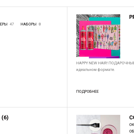
P
НЕРЫ
47
НАБОРЫ
8
3
HAPPY NEW HAIR! ПОДАРОЧНЫЕ
идеальном формате.
ПОДРОБНЕЕ
 (6)
C
О
О