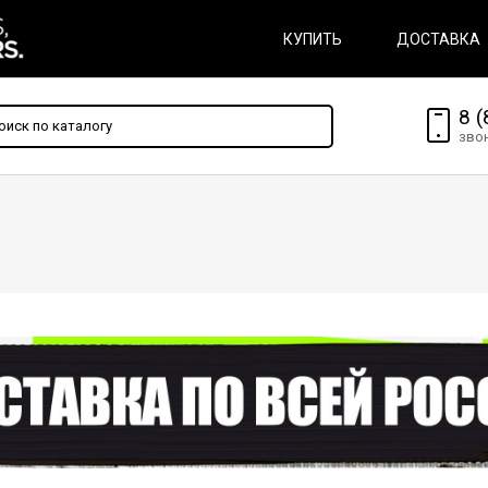
КУПИТЬ
ДОСТАВКА
8 (
зво