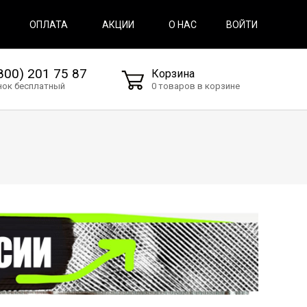
ВОЙТИ
ОПЛАТА
АКЦИИ
О НАС
800) 201 75 87
Корзина
нок бесплатный
0 товаров в корзине