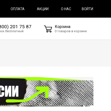
ВОЙТИ
ОПЛАТА
АКЦИИ
О НАС
800) 201 75 87
Корзина
нок бесплатный
0 товаров в корзине