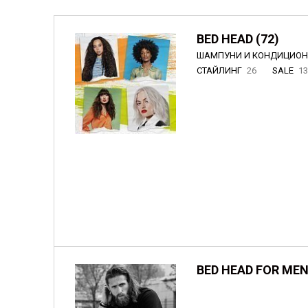
BED HEAD (72)
ШАМПУНИ И КОНДИЦИО
СТАЙЛИНГ
26
SALE
1
BED HEAD FOR MEN