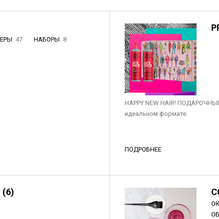
P
НЕРЫ
47
НАБОРЫ
8
3
HAPPY NEW HAIR! ПОДАРОЧНЫЕ
идеальном формате.
ПОДРОБНЕЕ
 (6)
C
О
О