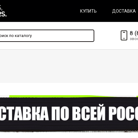
КУПИТЬ
ДОСТАВКА
8 (
зво