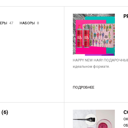
P
НЕРЫ
47
НАБОРЫ
8
3
HAPPY NEW HAIR! ПОДАРОЧНЫЕ
идеальном формате.
ПОДРОБНЕЕ
 (6)
C
О
О