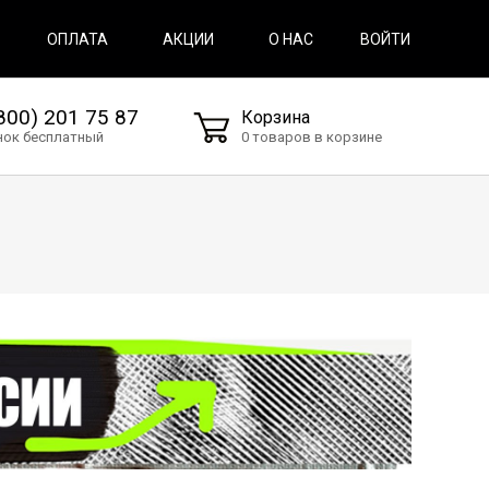
ВОЙТИ
ОПЛАТА
АКЦИИ
О НАС
800) 201 75 87
Корзина
нок бесплатный
0 товаров в корзине