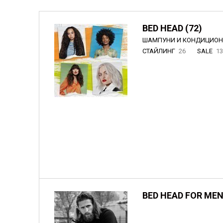
BED HEAD (72)
ШАМПУНИ И КОНДИЦИО
СТАЙЛИНГ
26
SALE
1
BED HEAD FOR MEN