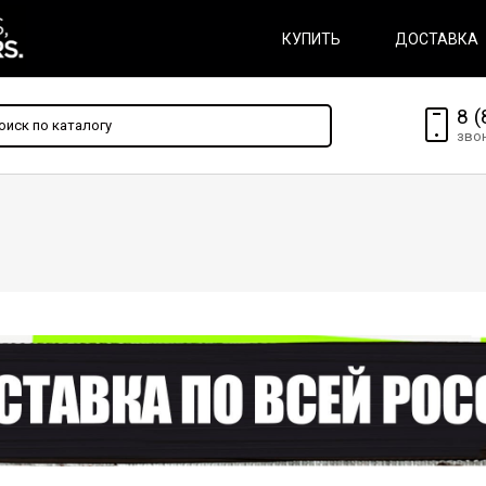
КУПИТЬ
ДОСТАВКА
8 (
зво