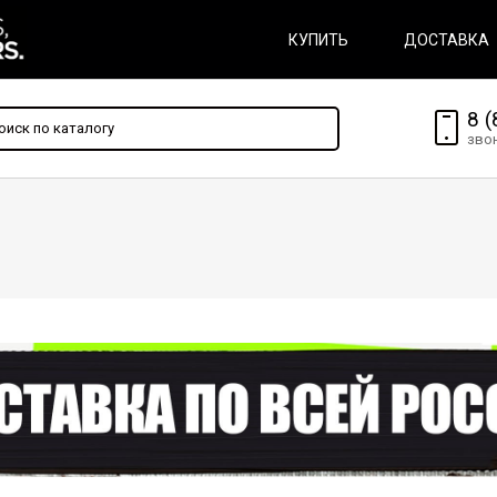
КУПИТЬ
ДОСТАВКА
8 (
зво