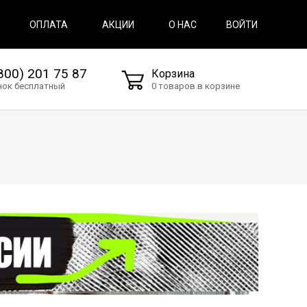
ВОЙТИ
ОПЛАТА
АКЦИИ
О НАС
800) 201 75 87
Корзина
нок бесплатный
0 товаров в корзине