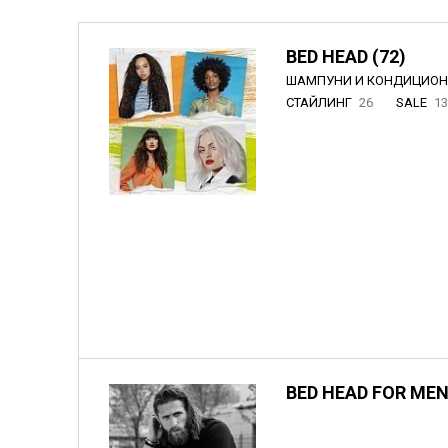
BED HEAD (72)
ШАМПУНИ И КОНДИЦИО
СТАЙЛИНГ
26
SALE
1
BED HEAD FOR MEN