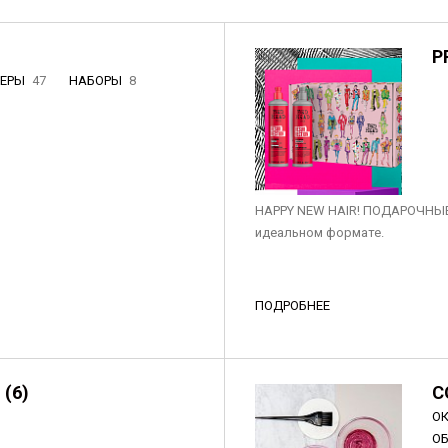
P
НЕРЫ
47
НАБОРЫ
8
3
HAPPY NEW HAIR! ПОДАРОЧНЫЕ
идеальном формате.
ПОДРОБНЕЕ
 (6)
C
О
О