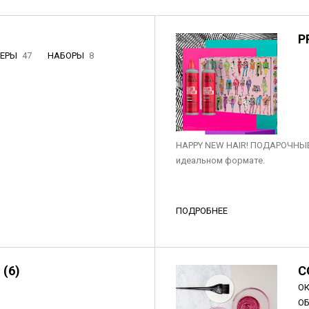
P
НЕРЫ
47
НАБОРЫ
8
3
HAPPY NEW HAIR! ПОДАРОЧНЫЕ
идеальном формате.
ПОДРОБНЕЕ
 (6)
C
О
О