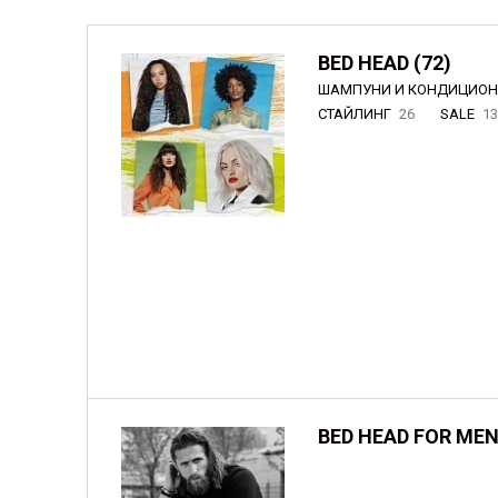
BED HEAD (72)
ШАМПУНИ И КОНДИЦИО
СТАЙЛИНГ
26
SALE
1
BED HEAD FOR MEN