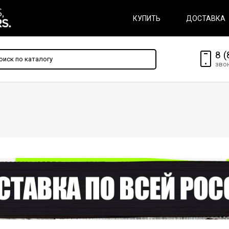
КУПИТЬ
ДОСТАВКА
8 (
зво