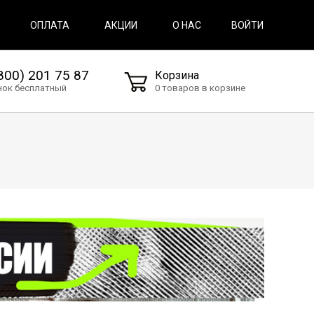
ВОЙТИ
ОПЛАТА
АКЦИИ
О НАС
800) 201 75 87
Корзина
нок бесплатный
0 товаров в корзине