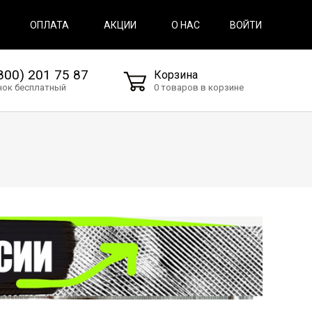
ВОЙТИ
ОПЛАТА
АКЦИИ
О НАС
800) 201 75 87
Корзина
нок бесплатный
0 товаров в корзине