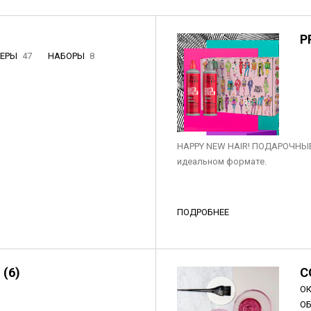
P
НЕРЫ
47
НАБОРЫ
8
3
HAPPY NEW HAIR! ПОДАРОЧНЫЕ
идеальном формате.
ПОДРОБНЕЕ
 (6)
C
О
О