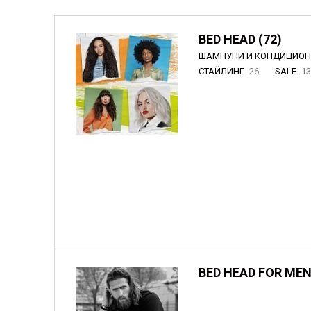
BED HEAD (72)
ШАМПУНИ И КОНДИЦИО
СТАЙЛИНГ
26
SALE
1
BED HEAD FOR MEN