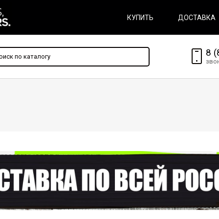
КУПИТЬ
ДОСТАВКА
8 (
зво