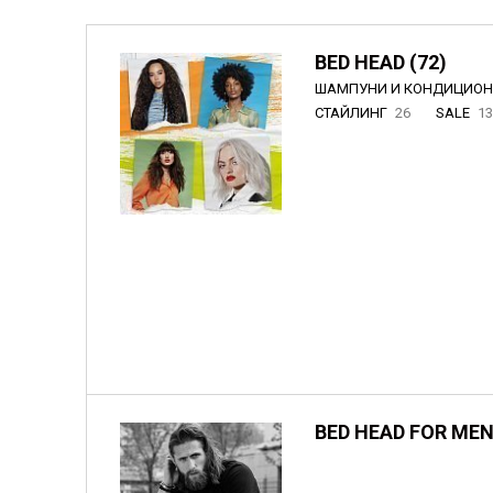
BED HEAD (72)
ШАМПУНИ И КОНДИЦИО
СТАЙЛИНГ
26
SALE
1
BED HEAD FOR MEN