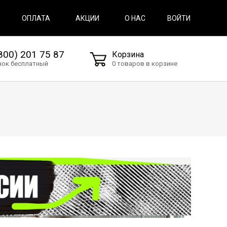
ВОЙТИ
ОПЛАТА
АКЦИИ
О НАС
800) 201 75 87
Корзина
нок бесплатный
0 товаров в корзине