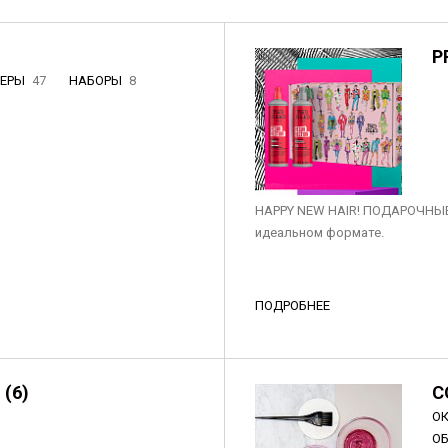
P
НЕРЫ
47
НАБОРЫ
8
3
HAPPY NEW HAIR! ПОДАРОЧНЫЕ
идеальном формате.
ПОДРОБНЕЕ
 (6)
C
О
О