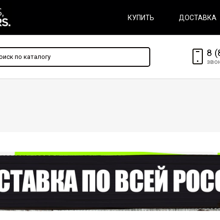
КУПИТЬ
ДОСТАВКА
8 (
зво