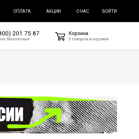
ВОЙТИ
ОПЛАТА
АКЦИИ
О НАС
800) 201 75 87
Корзина
нок бесплатный
0 товаров в корзине