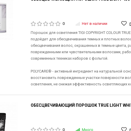
0
Нет в наличии
Порошок для осветления TIGI COPYRIGHT COLOUR TRUE
подойдет для обесцвечивания темных и плотных волос
обесцвечивания волос, окрашенных в темные цвета, р
поврежденными или чувствительными волосами, рабо
современных техниках наборов с фольгой.
POLYCARE® - активный ингредиент на натуральной осн
восстановить поврежденные участки поверхности вол
осветления, не снижая эффективность осветляющих к
ОБЕСЦВЕЧИВАЮЩИЙ ПОРОШОК TRUE LIGHT WHIT
0
Много