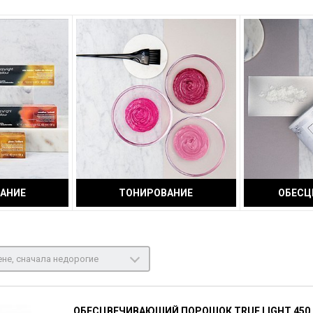
АНИЕ
ТОНИРОВАНИЕ
ОБЕСЦ
не, сначала недорогие
ОБЕСЦВЕЧИВАЮЩИЙ ПОРОШОК TRUE LIGHT 450 