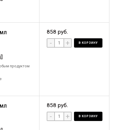
858 руб.
 МЛ
-
+
В КОРЗИНУ
любым продуктом
е
858 руб.
 МЛ
-
+
В КОРЗИНУ