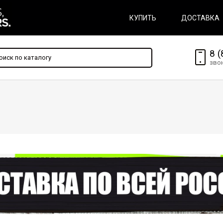
КУПИТЬ
ДОСТАВКА
8 (
зво