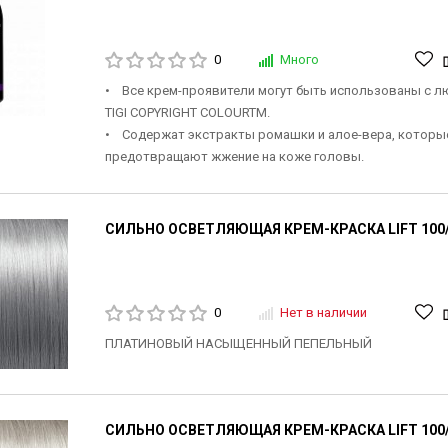
0
Много
• Все крем-проявители могут быть использованы с 
TIGI COPYRIGHT COLOURTM.
• Содержат экстракты ромашки и алое-вера, которы
предотвращают жжение на коже головы.
СИЛЬНО ОСВЕТЛЯЮЩАЯ КРЕМ-КРАСКА LIFT 100/
0
Нет в наличии
ПЛАТИНОВЫЙ НАСЫЩЕННЫЙ ПЕПЕЛЬНЫЙ
СИЛЬНО ОСВЕТЛЯЮЩАЯ КРЕМ-КРАСКА LIFT 100/