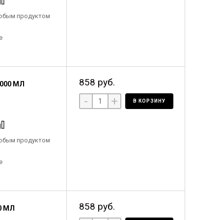
любым продуктом
е
858 руб.
1000 МЛ
-
+
В КОРЗИНУ
любым продуктом
е
858 руб.
0 МЛ