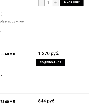
-
+
В КОРЗИНУ
любым продуктом
е
1 270 руб.
88 60 МЛ
ПОДПИСАТЬСЯ
844 руб.
83 60 МЛ