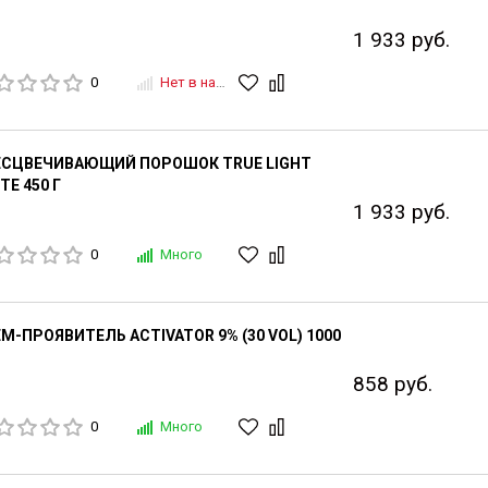
1 933 руб.
0
Нет в наличии
ЕСЦВЕЧИВАЮЩИЙ ПОРОШОК TRUE LIGHT
TE 450 Г
1 933 руб.
0
Много
М-ПРОЯВИТЕЛЬ ACTIVATOR 9% (30 VOL) 1000
858 руб.
0
Много