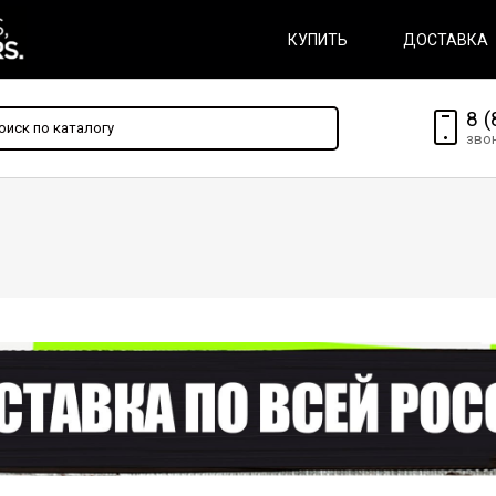
КУПИТЬ
ДОСТАВКА
8 (
зво