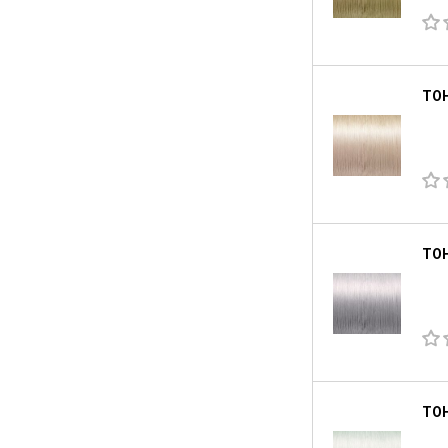
ТОН
ТОН
ТОН