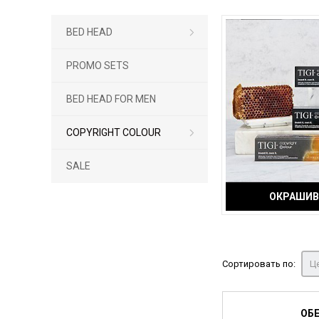
BED HEAD
PROMO SETS
BED HEAD FOR MEN
COPYRIGHT COLOUR
SALE
ОКРАШИВ
Сортировать по:
Це
ОБЕ