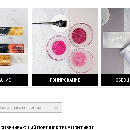
АНИЕ
ТОНИРОВАНИЕ
ОБЕСЦ
не, сначала недорогие
СЦВЕЧИВАЮЩИЙ ПОРОШОК TRUE LIGHT 450 Г