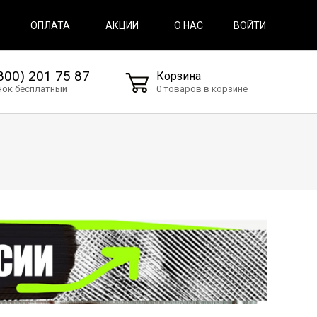
ВОЙТИ
ОПЛАТА
АКЦИИ
О НАС
800) 201 75 87
Корзина
нок бесплатный
0 товаров в корзине