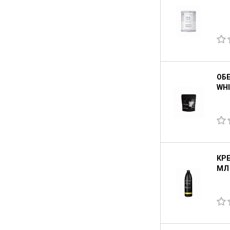
ОБ
WHI
КРЕ
МЛ