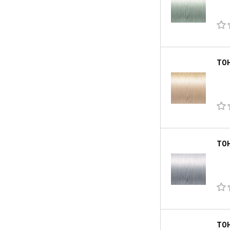
ТОН
ТОН
ТОН