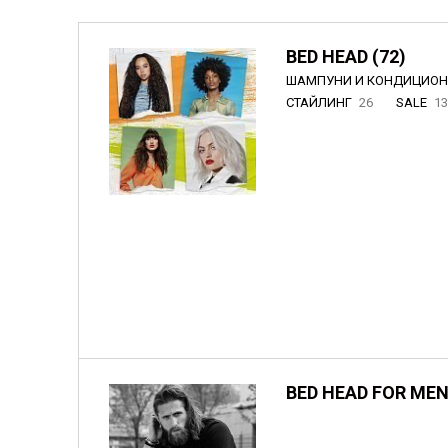
BED HEAD (72)
ШАМПУНИ И КОНДИЦИО
СТАЙЛИНГ
26
SALE
1
BED HEAD FOR MEN