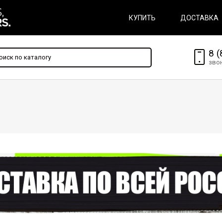
КУПИТЬ
ДОСТАВКА
8 (
зво