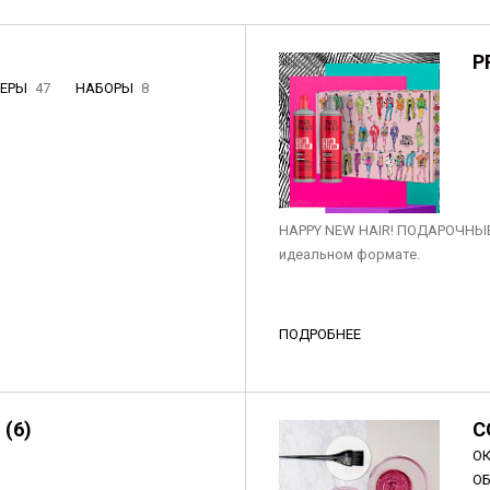
P
НЕРЫ
47
НАБОРЫ
8
3
HAPPY NEW HAIR! ПОДАРОЧНЫЕ
идеальном формате.
ПОДРОБНЕЕ
 (6)
C
О
О