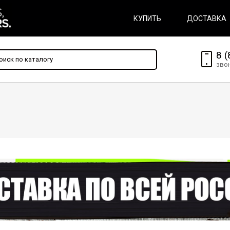
КУПИТЬ
ДОСТАВКА
8 (
зво