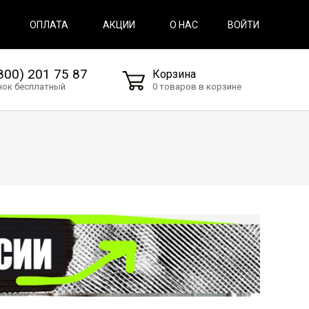
ВОЙТИ
ОПЛАТА
АКЦИИ
О НАС
800) 201 75 87
Корзина
нок бесплатный
0 товаров в корзине