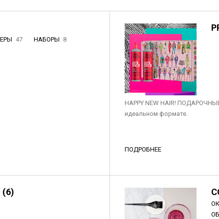
P
НЕРЫ
47
НАБОРЫ
8
3
HAPPY NEW HAIR! ПОДАРОЧНЫЕ
идеальном формате.
ПОДРОБНЕЕ
 (6)
C
О
О