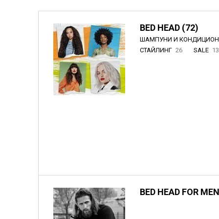
BED HEAD (72)
ШАМПУНИ И КОНДИЦИО
СТАЙЛИНГ
26
SALE
1
BED HEAD FOR MEN