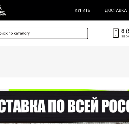
КУПИТЬ
ДОСТАВКА
8 (
зво