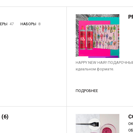
P
НЕРЫ
47
НАБОРЫ
8
3
HAPPY NEW HAIR! ПОДАРОЧНЫЕ
идеальном формате.
ПОДРОБНЕЕ
 (6)
C
О
О