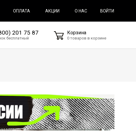
ВОЙТИ
ОПЛАТА
АКЦИИ
О НАС
800) 201 75 87
Корзина
нок бесплатный
0 товаров в корзине