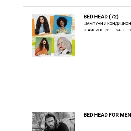
BED HEAD (72)
ШАМПУНИ И КОНДИЦИО
СТАЙЛИНГ
26
SALE
1
BED HEAD FOR MEN