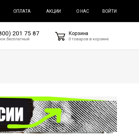
ВОЙТИ
ОПЛАТА
АКЦИИ
О НАС
800) 201 75 87
Корзина
нок бесплатный
0 товаров в корзине