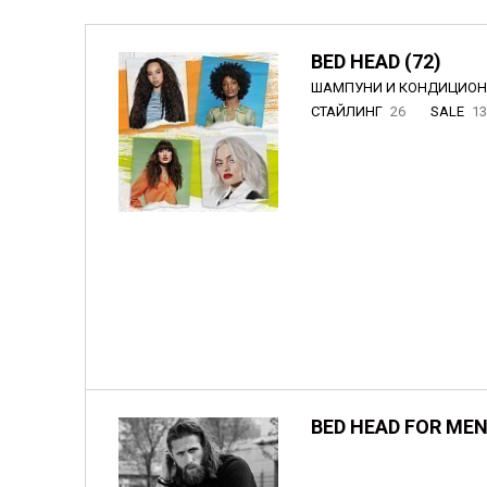
BED HEAD (72)
ШАМПУНИ И КОНДИЦИО
СТАЙЛИНГ
26
SALE
1
BED HEAD FOR MEN