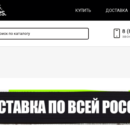
КУПИТЬ
ДОСТАВКА
8 (
зво