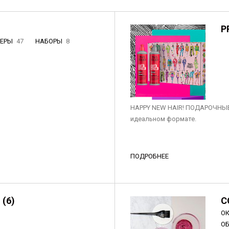
P
НЕРЫ
47
НАБОРЫ
8
3
HAPPY NEW HAIR! ПОДАРОЧНЫЕ
идеальном формате.
ПОДРОБНЕЕ
 (6)
C
О
О