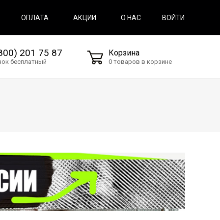
ВОЙТИ
ОПЛАТА
АКЦИИ
О НАС
800) 201 75 87
Корзина
нок бесплатный
0 товаров в корзине