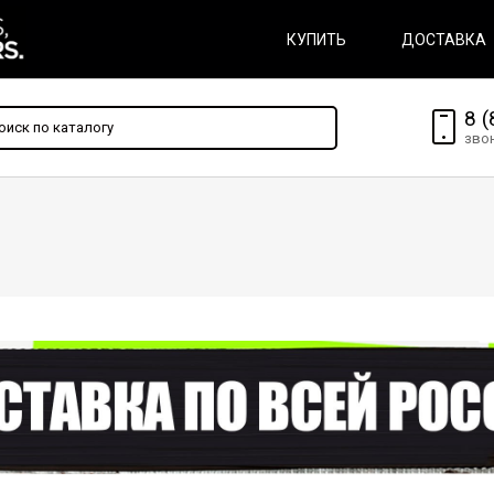
КУПИТЬ
ДОСТАВКА
8 (
зво