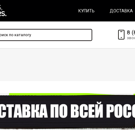
КУПИТЬ
ДОСТАВКА
8 (
зво