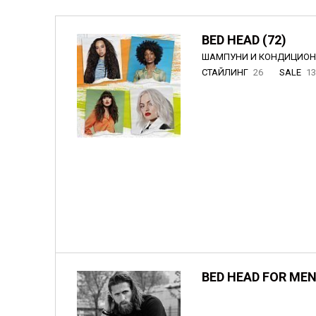
BED HEAD (72)
ШАМПУНИ И КОНДИЦИО
СТАЙЛИНГ
26
SALE
1
BED HEAD FOR MEN