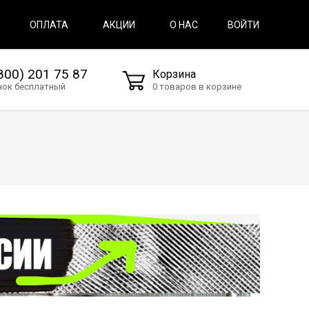
ВОЙТИ
ОПЛАТА
АКЦИИ
О НАС
800) 201 75 87
Корзина
нок бесплатный
0 товаров в корзине