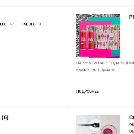
P
НЕРЫ
47
НАБОРЫ
8
3
HAPPY NEW HAIR! ПОДАРОЧНЫЕ
идеальном формате.
ПОДРОБНЕЕ
 (6)
C
О
О