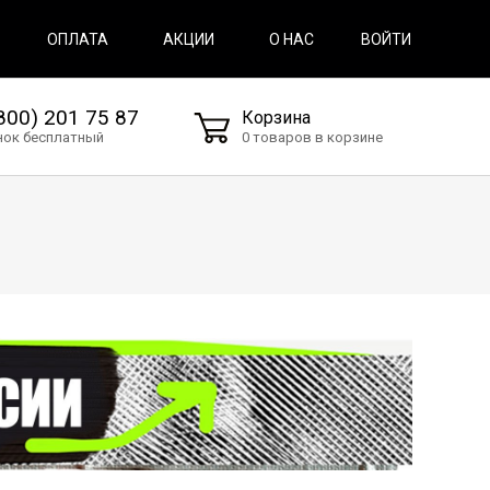
ВОЙТИ
ОПЛАТА
АКЦИИ
О НАС
800) 201 75 87
Корзина
нок бесплатный
0 товаров в корзине