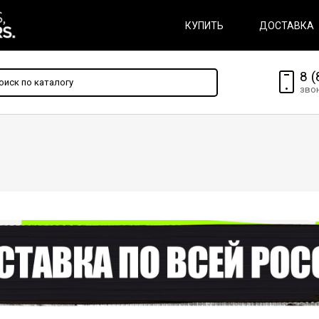
КУПИТЬ
ДОСТАВКА
8 (
зво