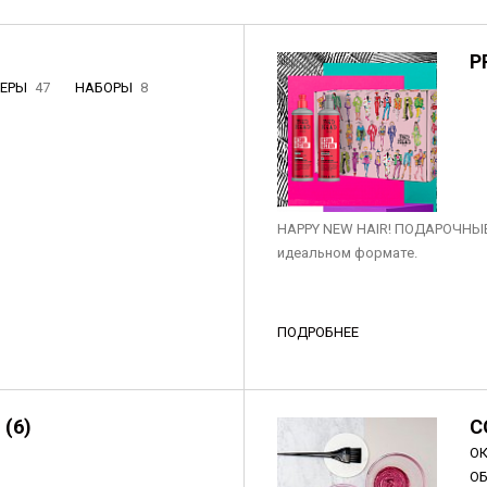
P
НЕРЫ
47
НАБОРЫ
8
3
HAPPY NEW HAIR! ПОДАРОЧНЫЕ
идеальном формате.
ПОДРОБНЕЕ
 (6)
C
О
О