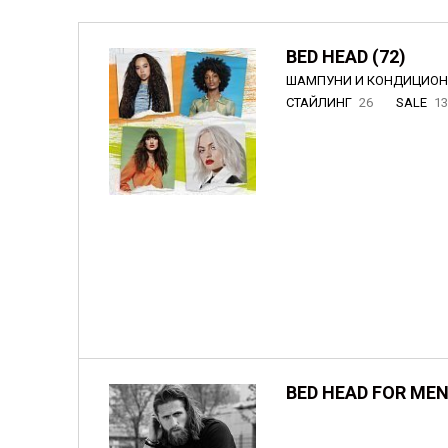
BED HEAD (72)
ШАМПУНИ И КОНДИЦИО
СТАЙЛИНГ
26
SALE
1
BED HEAD FOR MEN