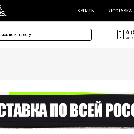
КУПИТЬ
ДОСТАВКА
8 (
зво