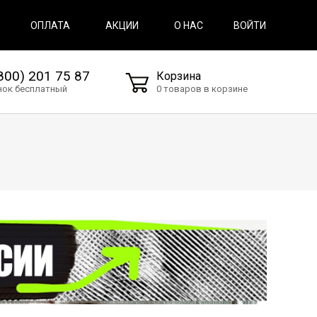
ВОЙТИ
ОПЛАТА
АКЦИИ
О НАС
800) 201 75 87
Корзина
нок бесплатный
0 товаров в корзине