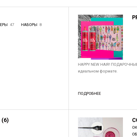
P
НЕРЫ
47
НАБОРЫ
8
3
HAPPY NEW HAIR! ПОДАРОЧНЫЕ
идеальном формате.
ПОДРОБНЕЕ
 (6)
C
О
О