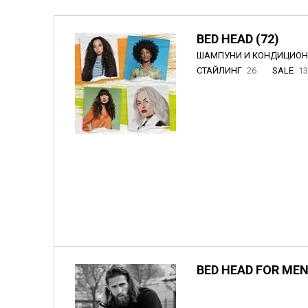
BED HEAD (72)
ШАМПУНИ И КОНДИЦИО
СТАЙЛИНГ
26
SALE
1
BED HEAD FOR MEN