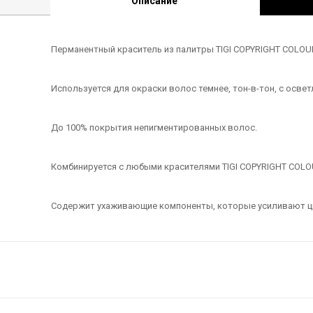
Описание
Перманентный краситель из палитры TIGI COPYRIGHT COLOU
Используется для окраски волос темнее, тон-в-тон, с осв
До 100% покрытия непигментированных волос.
Комбинируется с любыми красителями TIGI COPYRIGHT COLO
Содержит ухаживающие компоненты, которые усиливают ц