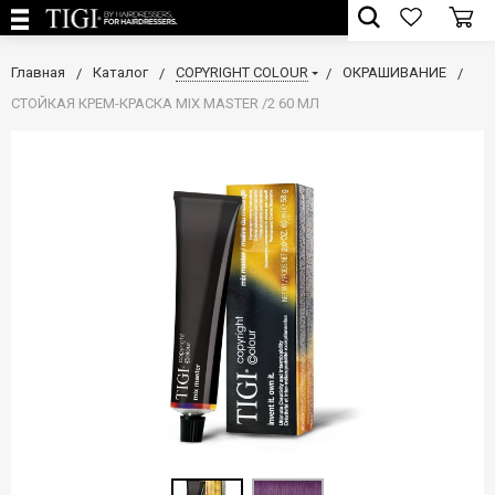
Главная
Каталог
COPYRIGHT COLOUR
ОКРАШИВАНИЕ
СТОЙКАЯ КРЕМ-КРАСКА MIX MASTER /2 60 МЛ