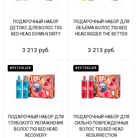
ПОДАРОЧНЫЙ НАБОР
ПОДАРОЧНЫЙ НАБОР ДЛЯ
ДЕТОКС ДЛЯ ВОЛОС TIGI
ОБЪЕМА ВОЛОС TIGI BED
BED HEAD DOWN N DIRTY
HEAD BIGGER THE BETTER
3 213 руб.
3 213 руб.
BESTSELLER
BESTSELLER
ПОДАРОЧНЫЙ НАБОР ДЛЯ
ПОДАРОЧНЫЙ НАБОР ДЛЯ
ГЛУБОКОГО УВЛАЖНЕНИЯ
СИЛЬНО ПОВРЕЖДЕННЫХ
ВОЛОС TIGI BED HEAD
ВОЛОС TIGI BED HEAD
RECOVERY
RESURRECTION