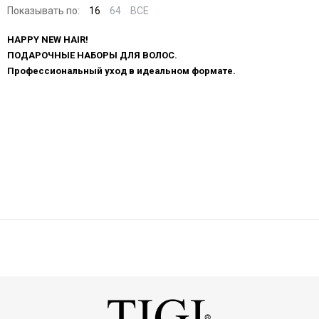
Показывать по:
16
64
ВСЕ
HAPPY NEW HAIR!
ПОДАРОЧНЫЕ НАБОРЫ ДЛЯ ВОЛОС.
Профессиональный уход в идеальном формате.